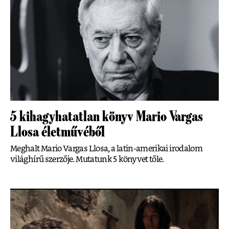
5 kihagyhatatlan könyv Mario Vargas
Llosa életművéből
Meghalt Mario Vargas Llosa, a latin-amerikai irodalom
világhírű szerzője. Mutatunk 5 könyvet tőle.