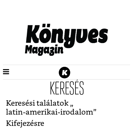
KERESÉS
Keresési találatok „
latin-amerikai-irodalom
”
Kifejezésre