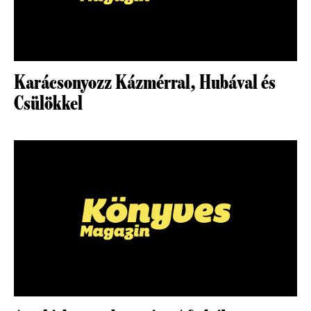
Karácsonyozz Kázmérral, Hubával és
Csülökkel