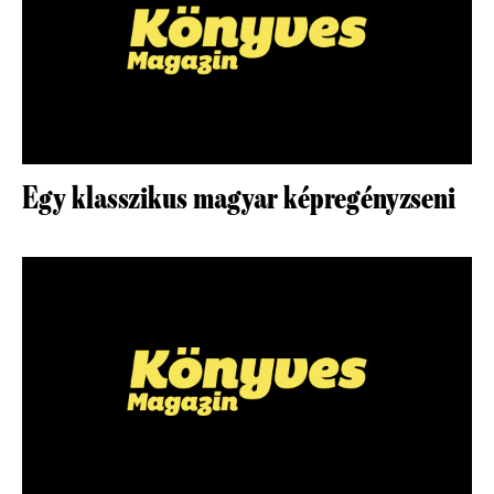
Egy klasszikus magyar képregényzseni