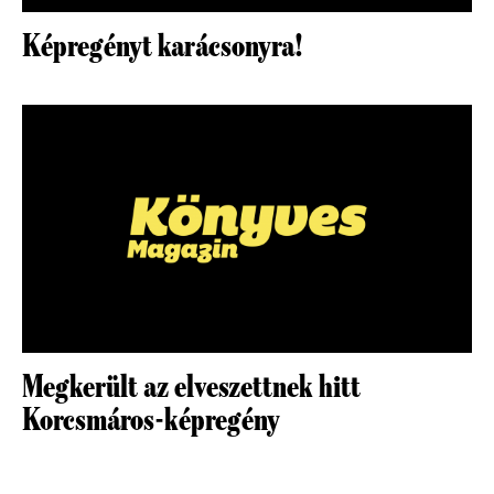
Képregényt karácsonyra!
Megkerült az elveszettnek hitt
Korcsmáros-képregény