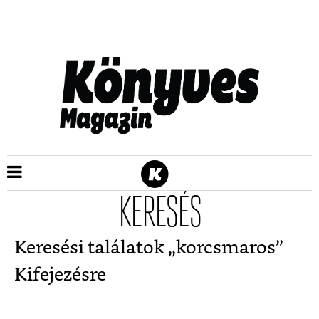
KERESÉS
Keresési találatok „
korcsmaros
”
Kifejezésre