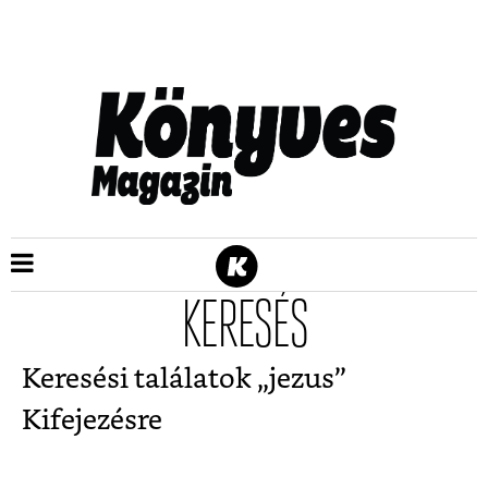
KERESÉS
Keresési találatok „
jezus
”
Kifejezésre