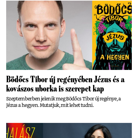
Bödőcs Tibor új regényében Jézus és a
kovászos uborka is szerepet kap
Szeptemberben jelenik meg Bödőcs Tibor új regénye, a
Jézus a hegyen. Mutatjuk, mit lehet tudni.