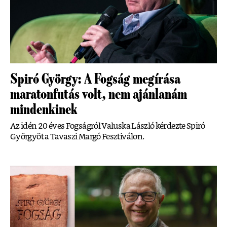
Spiró György: A Fogság megírása
maratonfutás volt, nem ajánlanám
mindenkinek
Az idén 20 éves Fogságról Valuska László kérdezte Spiró
Györgyöt a Tavaszi Margó Fesztiválon.