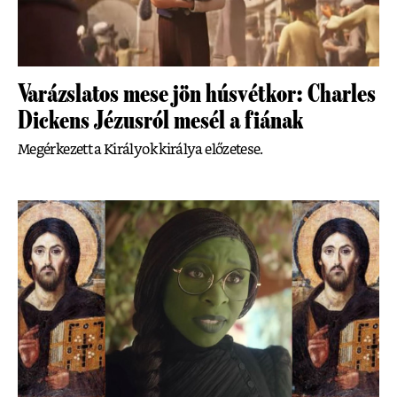
Varázslatos mese jön húsvétkor: Charles
Dickens Jézusról mesél a fiának
Megérkezett a Királyok királya előzetese.