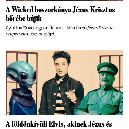
A Wicked boszorkánya Jézus Krisztus
bőrébe bújik
Cynthia Erivo fogja alakítani a következő
Jézus Krisztus
szupersztár
főszereplőjét.
A földönkívüli Elvis, akinek Jézus és