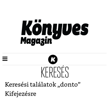
KERESÉS
Keresési találatok „
donto
”
Kifejezésre