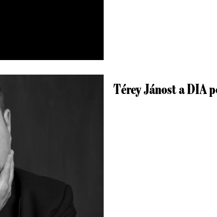
Térey Jánost a DIA p