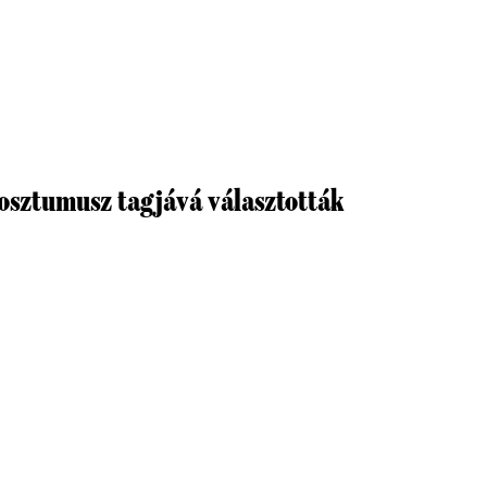
osztumusz tagjává választották