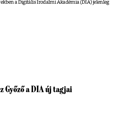
ekben a Digitális Irodalmi Akadémia (DIA) jelenleg
z Győző a DIA új tagjai