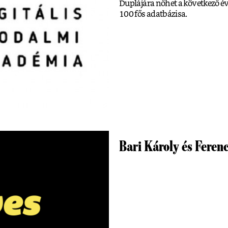
Duplájára nőhet a következő év
100 fős adatbázisa.
Bari Károly és Ferenc