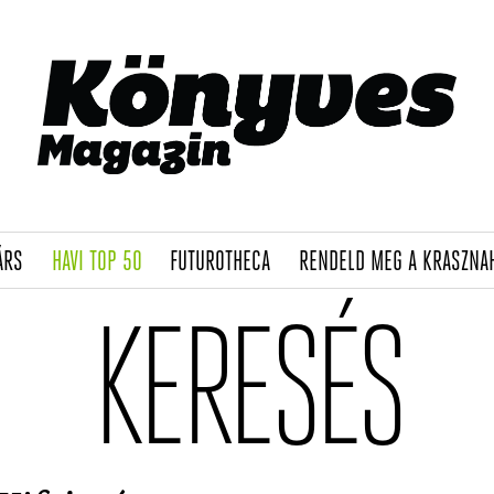
(CURRENT)
(CURRENT)
(CURRENT)
ÁRS
HAVI TOP 50
FUTUROTHECA
RENDELD MEG A KRASZNA
KERESÉS