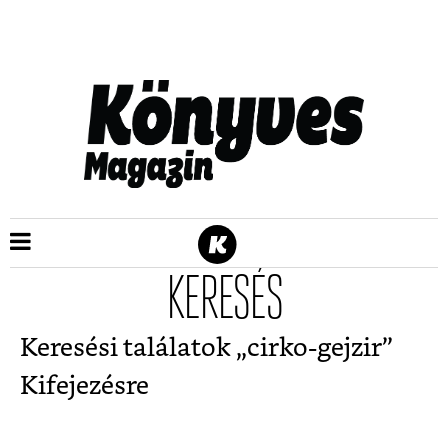
KERESÉS
Keresési találatok „
cirko-gejzir
”
Kifejezésre