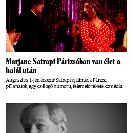
Marjane Satrapi Párizsában van élet a
halál után
Augusztus 1-jén érkezik Satrapi új filmje, a Párizsi
pillanatok, egy csillogó humorú, felemelő fekete komédia.