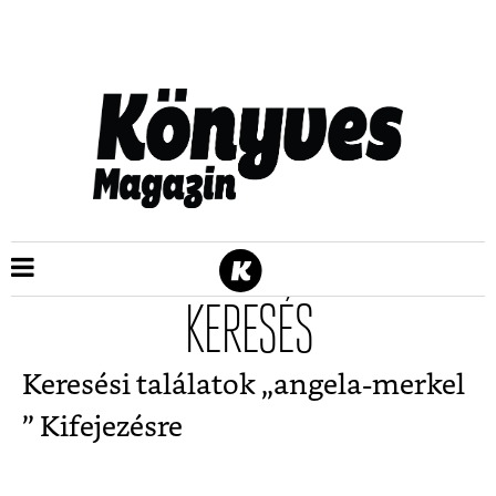
KERESÉS
Keresési találatok „
angela-merkel
” Kifejezésre