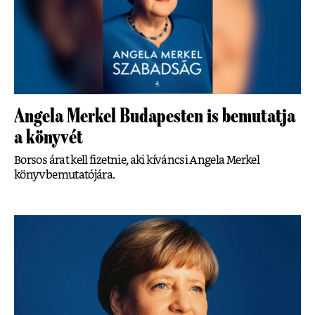
Angela Merkel Budapesten is bemutatja
a könyvét
Borsos árat kell fizetnie, aki kíváncsi Angela Merkel
könyvbemutatójára.