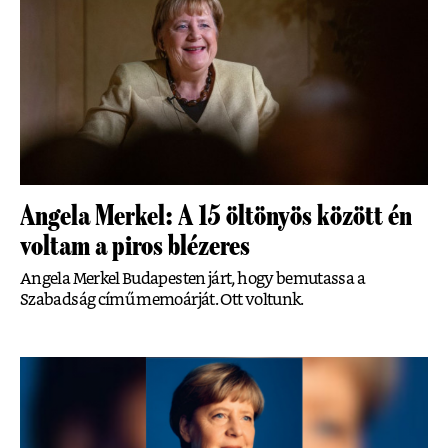
Angela Merkel: A 15 öltönyös között én
voltam a piros blézeres
Angela Merkel Budapesten járt, hogy bemutassa a
Szabadság című memoárját. Ott voltunk.