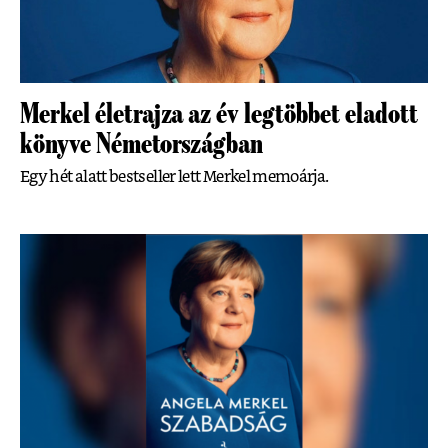
Merkel életrajza az év legtöbbet eladott
könyve Németországban
Egy hét alatt bestseller lett Merkel memoárja.