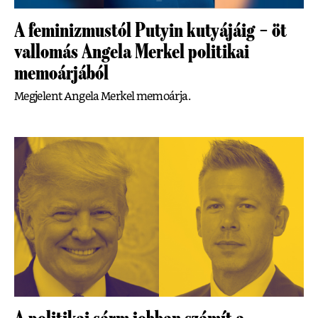
A feminizmustól Putyin kutyájáig – öt
vallomás Angela Merkel politikai
memoárjából
Megjelent Angela Merkel memoárja.