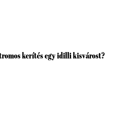
tromos kerítés egy idilli kisvárost?