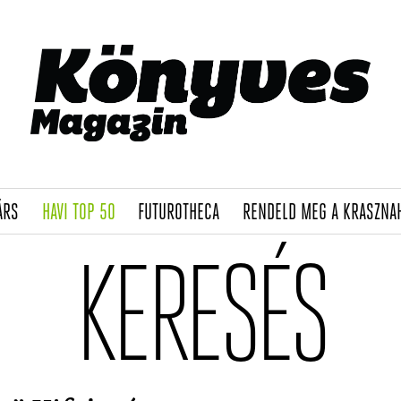
(CURRENT)
(CURRENT)
(CURRENT)
ÁRS
HAVI TOP 50
FUTUROTHECA
RENDELD MEG A KRASZNA
KERESÉS