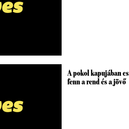
A pokol kapujában cs
fenn a rend és a jövő