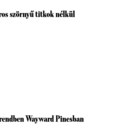
ros szörnyű titkok nélkül
 rendben Wayward Pinesban