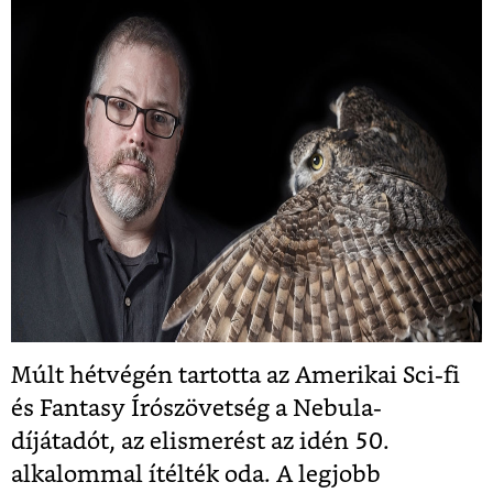
Múlt hétvégén tartotta az Amerikai Sci-fi
és Fantasy Írószövetség a Nebula-
díjátadót, az elismerést az idén 50.
alkalommal ítélték oda. A legjobb