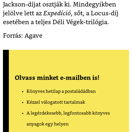
Jackson-díjat osztják ki. Mindegyikben
jelölve lett az
Expedíció
, sőt, a Locus-díj
esetében a teljes Déli Végek-trilógia.
Forrás: Agave
Olvass minket e-mailben is!
Könyves hetilap a postaládádban
Kézzel válogatott tartalmak
A legérdekesebb, legfontosabb könyves
anyagok egy helyen