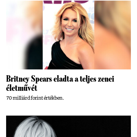
Britney Spears eladta a teljes zenei
életművét
70 milliárd forint értékben.