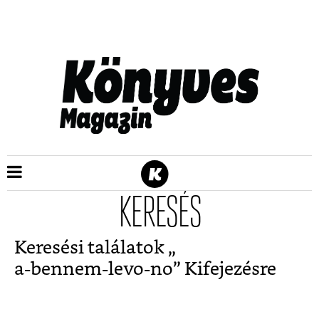
KERESÉS
Keresési találatok „
a-bennem-levo-no
” Kifejezésre