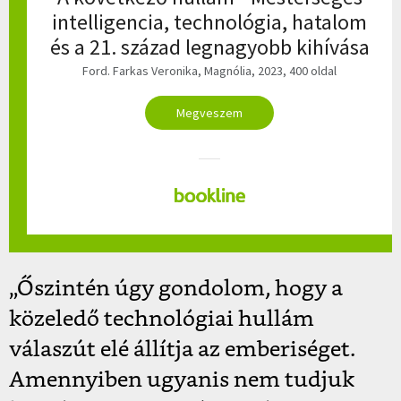
intelligencia, technológia, hatalom
és a 21. század legnagyobb kihívása
Ford. Farkas Veronika, Magnólia, 2023, 400 oldal
Megveszem
„Őszintén úgy gondolom, hogy a
közeledő technológiai hullám
válaszút elé állítja az emberiséget.
Amennyiben ugyanis nem tudjuk