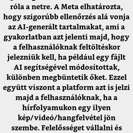
róla a netre. A Meta elhatározta,
hogy szigorúbb ellenőrzés alá vonja
az AI-generált tartalmakat, ami a
gyakorlatban azt jelenti majd, hogy
a felhasználóknak feltöltéskor
jelezniük kell, ha például egy fájlt
AI segítségével módosítottak,
különben megbüntetik őket. Ezzel
együtt viszont a platform azt is jelzi
majd a felhasználóknak, ha a
hírfolyamukon egy ilyen
kép/videó/hangfelvétel jön
szembe. Felelősséget vállalni és