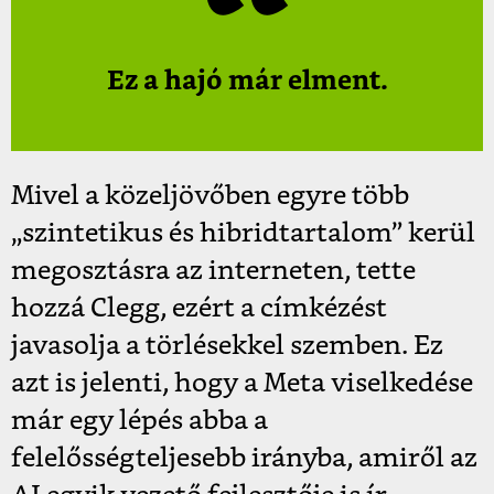
Ez a hajó már elment.
Mivel a közeljövőben egyre több
„szintetikus és hibridtartalom” kerül
megosztásra az interneten, tette
hozzá Clegg, ezért a címkézést
javasolja a törlésekkel szemben. Ez
azt is jelenti, hogy a Meta viselkedése
már egy lépés abba a
felelősségteljesebb irányba, amiről az