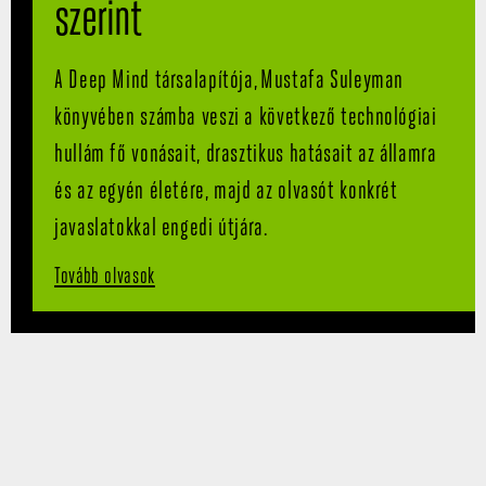
szerint
A Deep Mind társalapítója, Mustafa Suleyman
könyvében számba veszi a következő technológiai
hullám fő vonásait, drasztikus hatásait az államra
és az egyén életére, majd az olvasót konkrét
javaslatokkal engedi útjára.
Tovább olvasok