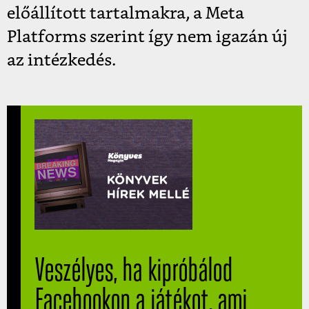
előállított tartalmakra, a Meta
Platforms szerint így nem igazán új
az intézkedés.
Veszélyes, ha kipróbálod
Facebookon a játékot, ami