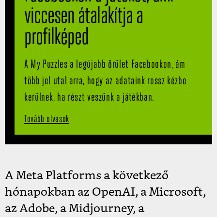
viccesen átalakítja a
profilképed
A My Puzzles a legújabb őrület Facebookon, ám
több jel utal arra, hogy az adataink rossz kézbe
kerülnek, ha részt veszünk a játékban.
Tovább olvasok
A Meta Platforms a következő
hónapokban az OpenAI, a Microsoft,
az Adobe, a Midjourney, a