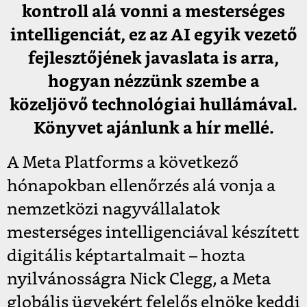
kontroll alá vonni a mesterséges
intelligenciát, ez az AI egyik vezető
fejlesztőjének javaslata is arra,
hogyan nézzünk szembe a
közeljövő technológiai hullámával.
Könyvet ajánlunk a hír mellé.
A Meta Platforms a következő
hónapokban ellenőrzés alá vonja a
nemzetközi nagyvállalatok
mesterséges intelligenciával készített
digitális képtartalmait – hozta
nyilvánosságra Nick Clegg, a Meta
globális ügyekért felelős elnöke keddi