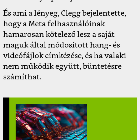
És ami a lényeg, Clegg bejelentette,
hogy a Meta felhasználóinak
hamarosan kötelező lesz a saját
maguk által módosított hang- és
videófájlok címkézése, és ha valaki
nem működik együtt, büntetésre
számíthat.