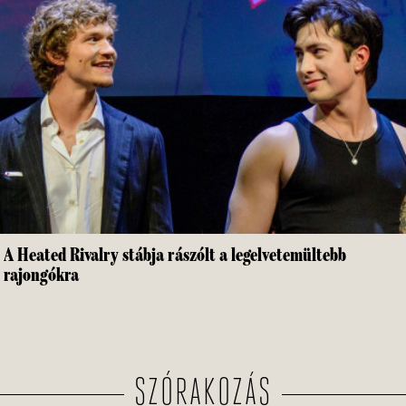
A Heated Rivalry stábja rászólt a legelvetemültebb
rajongókra
SZÓRAKOZÁS