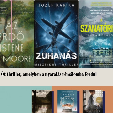
Öt thriller, amelyben a nyaralás rémálomba fordul