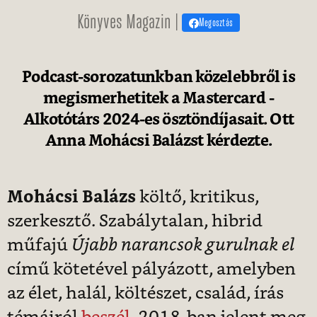
Könyves Magazin |
Megosztás
Podcast-sorozatunkban közelebbről is
megismerhetitek a Mastercard -
Alkotótárs 2024-es ösztöndíjasait. Ott
Anna Mohácsi Balázst kérdezte.
Mohácsi Balázs
költő, kritikus,
szerkesztő. Szabálytalan, hibrid
műfajú
Újabb narancsok gurulnak el
című kötetével pályázott, amelyben
az élet, halál, költészet, család, írás