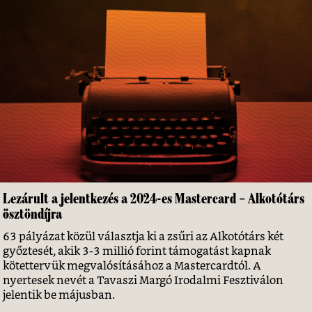
Lezárult a jelentkezés a 2024-es Mastercard – Alkotótárs
ösztöndíjra
63 pályázat közül választja ki a zsűri az Alkotótárs két
győztesét, akik 3-3 millió forint támogatást kapnak
kötettervük megvalósításához a Mastercardtól. A
nyertesek nevét a Tavaszi Margó Irodalmi Fesztiválon
jelentik be májusban.