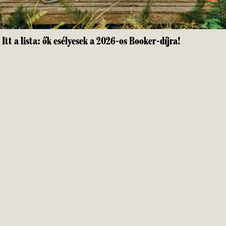
Itt a lista: ők esélyesek a 2026-os Booker-díjra!