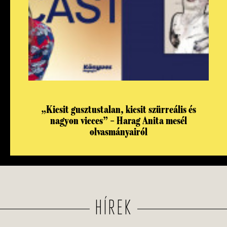
„Kicsit gusztustalan, kicsit szürreális és
nagyon vicces” – Harag Anita mesél
olvasmányairól
HÍREK