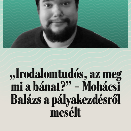
„Irodalomtudós, az meg
mi a bánat?” – Mohácsi
Balázs a pályakezdésről
mesélt