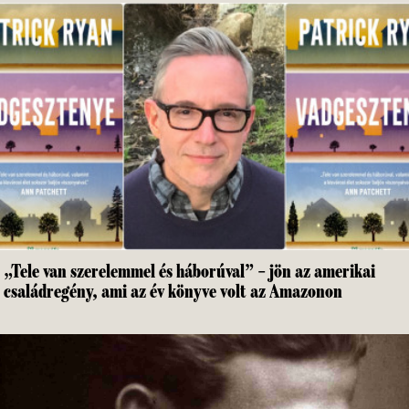
„Tele van szerelemmel és háborúval” – jön az amerikai
családregény, ami az év könyve volt az Amazonon