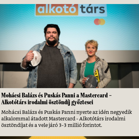
Mohácsi Balázs és Puskás Panni a Mastercard –
Alkotótárs irodalmi ösztöndíj győztesei
Mohácsi Balázs és Puskás Panni nyerte az idén negyedik
alkalommal átadott Mastercard - Alkotótárs irodalmi
ösztöndíjat és a vele járó 3-3 millió forintot.