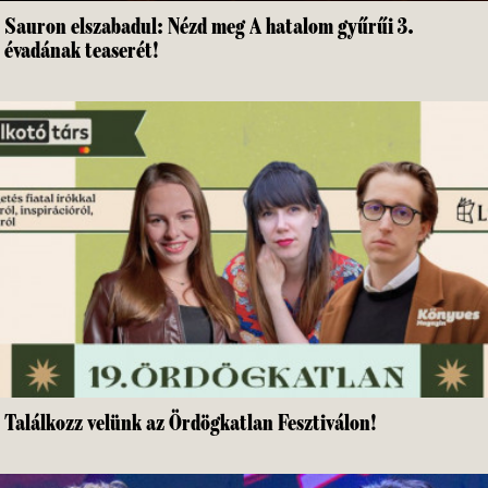
Sauron elszabadul: Nézd meg A hatalom gyűrűi 3.
évadának teaserét!
Találkozz velünk az Ördögkatlan Fesztiválon!