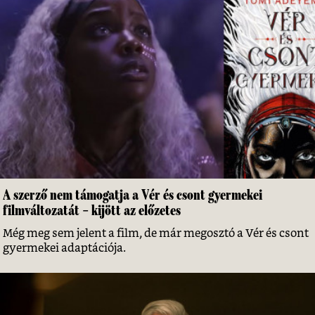
A szerző nem támogatja a Vér és csont gyermekei
filmváltozatát – kijött az előzetes
Még meg sem jelent a film, de már megosztó a Vér és csont
gyermekei adaptációja.