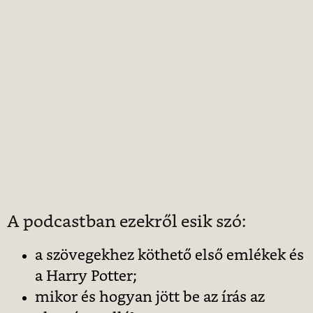
A podcastban ezekről esik szó:
a szövegekhez köthető első emlékek és
a Harry Potter;
mikor és hogyan jött be az írás az