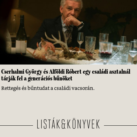
Cserhalmi György és Alföldi Róbert egy családi asztalnál
tárják fel a generációs bűnöket
Rettegés és bűntudat a családi vacsorán.
LISTÁK&KÖNYVEK