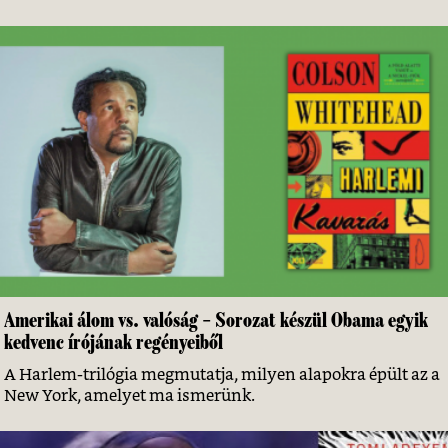
Amerikai álom vs. valóság – Sorozat készül Obama egyik
kedvenc írójának regényeiből
A Harlem-trilógia megmutatja, milyen alapokra épült az a
New York, amelyet ma ismerünk.