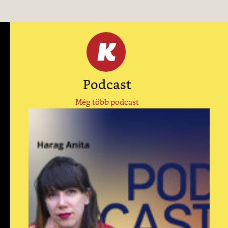
Podcast
Még több podcast