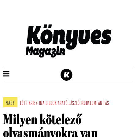
NAGY
TÓTH KRISZTINA
D:BOOK
ARATÓ LÁSZLÓ
IRODALOMTANÍTÁS
Milyen kötelező
olvasmányokra van