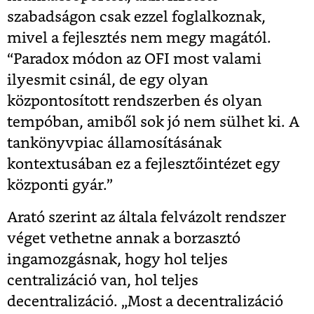
szabadságon csak ezzel foglalkoznak,
mivel a fejlesztés nem megy magától.
“Paradox módon az OFI most valami
ilyesmit csinál, de egy olyan
központosított rendszerben és olyan
tempóban, amiből sok jó nem sülhet ki. A
tankönyvpiac államosításának
kontextusában ez a fejlesztőintézet egy
központi gyár.”
Arató szerint az általa felvázolt rendszer
véget vethetne annak a borzasztó
ingamozgásnak, hogy hol teljes
centralizáció van, hol teljes
decentralizáció. „Most a decentralizáció