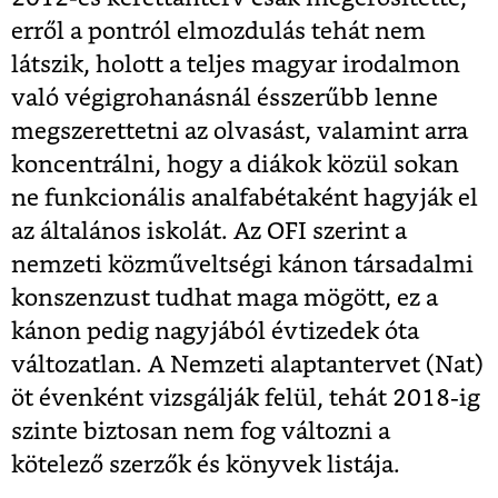
erről a pontról elmozdulás tehát nem
látszik, holott a teljes magyar irodalmon
való végigrohanásnál ésszerűbb lenne
megszerettetni az olvasást, valamint arra
koncentrálni, hogy a diákok közül sokan
ne funkcionális analfabétaként hagyják el
az általános iskolát. Az OFI szerint a
nemzeti közműveltségi kánon társadalmi
konszenzust tudhat maga mögött, ez a
kánon pedig nagyjából évtizedek óta
változatlan. A Nemzeti alaptantervet (Nat)
öt évenként vizsgálják felül, tehát 2018-ig
szinte biztosan nem fog változni a
kötelező szerzők és könyvek listája.