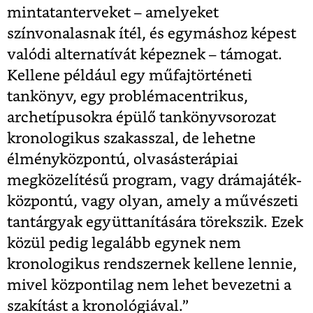
mintatanterveket – amelyeket
színvonalasnak ítél, és egymáshoz képest
valódi alternatívát képeznek – támogat.
Kellene például egy műfajtörténeti
tankönyv, egy problémacentrikus,
archetípusokra épülő tankönyvsorozat
kronologikus szakasszal, de lehetne
élményközpontú, olvasásterápiai
megközelítésű program, vagy drámajáték-
központú, vagy olyan, amely a művészeti
tantárgyak együttanítására törekszik. Ezek
közül pedig legalább egynek nem
kronologikus rendszernek kellene lennie,
mivel központilag nem lehet bevezetni a
szakítást a kronológiával.”