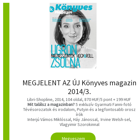
MEGJELENT AZ ÚJ Könyves magazin
2014/3.
Libri-Shopline, 2014, 104 oldal, 870 HUF/5 pont + 199 HUF
Mit találsz a magazinban?
5 exkluzív Gyarmati Fanni-fotó
Tévésorozatok és irodalom, Putyin és a legfontosabb orosz
írók
Interjú Vámos Miklóssal, Háy Jánossal,
Irvine Welsh-sel,
Vlagyimir Szorokinnal