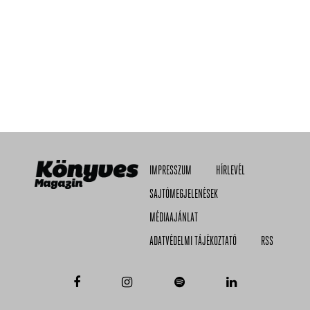
IMPRESSZUM
HÍRLEVÉL
SAJTÓMEGJELENÉSEK
MÉDIAAJÁNLAT
ADATVÉDELMI TÁJÉKOZTATÓ
RSS