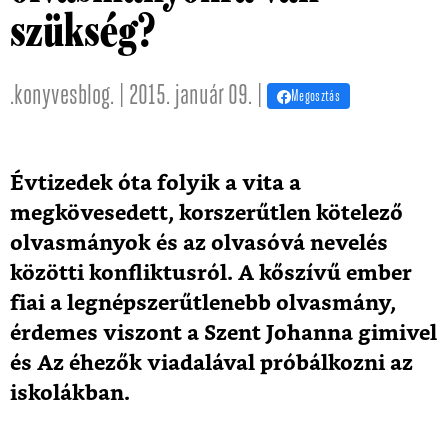
szükség?
.konyvesblog. | 2015. január 09. |
Megosztás
Évtizedek óta folyik a vita a
megkövesedett, korszerűtlen kötelező
olvasmányok és az olvasóvá nevelés
közötti konfliktusról. A kőszívű ember
fiai a legnépszerűtlenebb olvasmány,
érdemes viszont a Szent Johanna gimivel
és Az éhezők viadalával próbálkozni az
iskolákban.