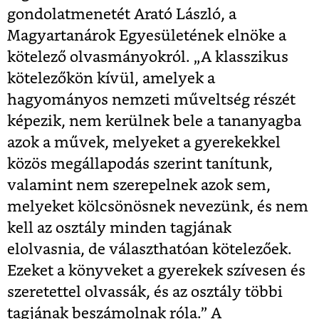
gondolatmenetét Arató László, a
Magyartanárok Egyesületének elnöke a
kötelező olvasmányokról. „A klasszikus
kötelezőkön kívül, amelyek a
hagyományos nemzeti műveltség részét
képezik, nem kerülnek bele a tananyagba
azok a művek, melyeket a gyerekekkel
közös megállapodás szerint tanítunk,
valamint nem szerepelnek azok sem,
melyeket kölcsönösnek nevezünk, és nem
kell az osztály minden tagjának
elolvasnia, de választhatóan kötelezőek.
Ezeket a könyveket a gyerekek szívesen és
szeretettel olvassák, és az osztály többi
tagjának beszámolnak róla.” A