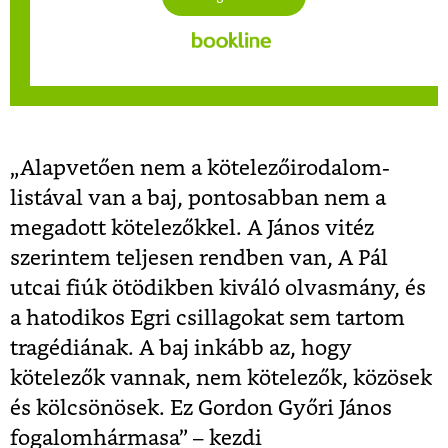
„Alapvetően nem a kötelezőirodalom-
listával van a baj, pontosabban nem a
megadott kötelezőkkel. A János vitéz
szerintem teljesen rendben van, A Pál
utcai fiúk ötödikben kiváló olvasmány, és
a hatodikos Egri csillagokat sem tartom
tragédiának. A baj inkább az, hogy
kötelezők vannak, nem kötelezők, közösek
és kölcsönösek. Ez Gordon Győri János
fogalomhármasa” – kezdi