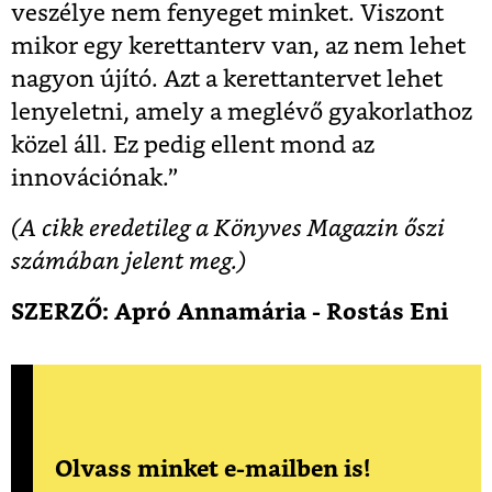
veszélye nem fenyeget minket. Viszont
mikor egy kerettanterv van, az nem lehet
nagyon újító. Azt a kerettantervet lehet
lenyeletni, amely a meglévő gyakorlathoz
közel áll. Ez pedig ellent mond az
innovációnak.”
(A cikk eredetileg a Könyves Magazin őszi
számában jelent meg.)
SZERZŐ: Apró Annamária - Rostás Eni
Olvass minket e-mailben is!