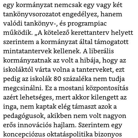
egy kormányzat nemcsak egy vagy két
tankönyvsorozatot engedélyez, hanem
valódi tankönyv-, és programpiac
működik. „A kötelező kerettanterv helyett
szerintem a kormányzat által támogatott
mintatantervek kellenek. A liberális
kormányzatnak az volt a hibája, hogy az
iskoláktól várta volna a tanterveket, ezt
pedig az iskolák 80 százaléka nem tudja
megcsinálni. Ez a mostani központosítás
azért lehetséges, mert akkor kilengett az
inga, nem kaptak elég támaszt azok a
pedagógusok, akikben nem volt nagyon
erős innovációs hajlam. Szerintem egy
koncepciózus oktatáspolitika bizonyos