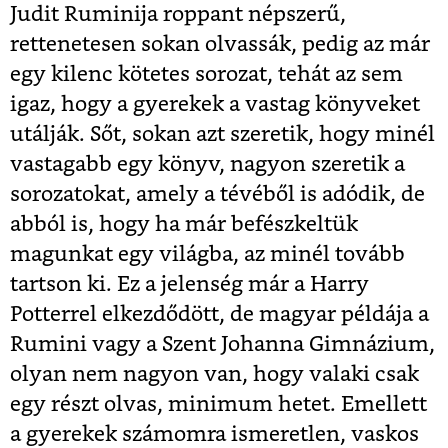
Judit Ruminija roppant népszerű,
rettenetesen sokan olvassák, pedig az már
egy kilenc kötetes sorozat, tehát az sem
igaz, hogy a gyerekek a vastag könyveket
utálják. Sőt, sokan azt szeretik, hogy minél
vastagabb egy könyv, nagyon szeretik a
sorozatokat, amely a tévéből is adódik, de
abból is, hogy ha már befészkeltük
magunkat egy világba, az minél tovább
tartson ki. Ez a jelenség már a Harry
Potterrel elkezdődött, de magyar példája a
Rumini vagy a Szent Johanna Gimnázium,
olyan nem nagyon van, hogy valaki csak
egy részt olvas, minimum hetet. Emellett
a gyerekek számomra ismeretlen, vaskos