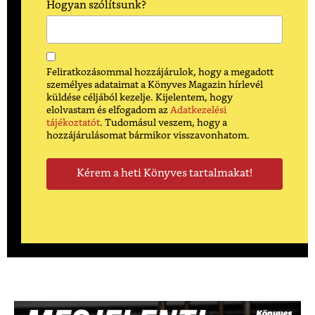
Hogyan szólítsunk?
Feliratkozásommal hozzájárulok, hogy a megadott
személyes adataimat a Könyves Magazin hírlevél
küldése céljából kezelje. Kijelentem, hogy
elolvastam és elfogadom az
Adatkezelési
tájékoztatót
. Tudomásul veszem, hogy a
hozzájárulásomat bármikor visszavonhatom.