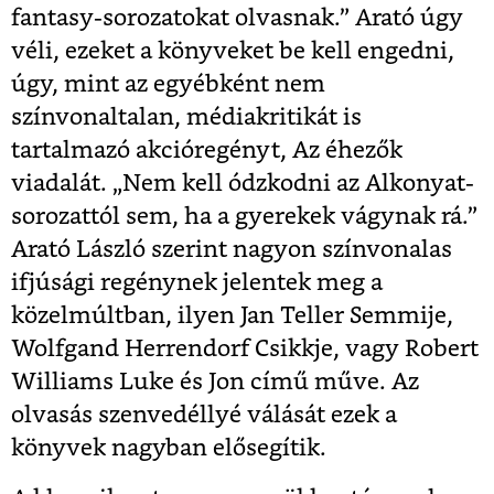
fantasy-sorozatokat olvasnak.” Arató úgy
véli, ezeket a könyveket be kell engedni,
úgy, mint az egyébként nem
színvonaltalan, médiakritikát is
tartalmazó akcióregényt, Az éhezők
viadalát. „Nem kell ódzkodni az Alkonyat-
sorozattól sem, ha a gyerekek vágynak rá.”
Arató László szerint nagyon színvonalas
ifjúsági regénynek jelentek meg a
közelmúltban, ilyen Jan Teller Semmije,
Wolfgand Herrendorf Csikkje, vagy Robert
Williams Luke és Jon című műve. Az
olvasás szenvedéllyé válását ezek a
könyvek nagyban elősegítik.