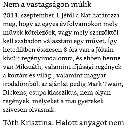
Nem a vastagságon múlik
2013. szeptember 1-jétől a Nat határozza
meg, hogy az egyes évfolyamokon mely
művek kötelezőek, vagy mely szerzőktől
kell szabadon választani egy művet. Így
hetedikben összesen 8 óra van a Jókain
kívüli regényirodalomra, és ebben benne
van Mikszáth, valamint ifjúsági regények
a kortárs és világ-, valamint magyar
irodalomból, az ajánlat pedig Mark Twain,
Dickens, csupa klasszikus, nem olyan
regények, melyeket a mai gyerekek
szívesen olvasnak.
Tóth Krisztina: Halott anyagot nem