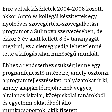
Erre voltak kísérletek 2004-2008 között,
akkor Arató és kollégái készítettek egy
nyolcéves szövegértési-szövegalkotási
programot a Sulinova szervezésében, de
ekkor 3 év alatt kellett 8 év tananyagát
megírni, ez a sietség pedig lehetetlenné
tette a kifogástalan minőségű munkát.
Ehhez a rendszerhez szükség lenne egy
programfejlesztő intézetre, amely ösztönzi
a programfejlesztéseket, pályázatokat ír ki,
amely alapján létrejöhetnek vegyes,
általános iskolai, középiskolai tanárokból
és egyetemi oktatókból álló
munkacsoportok, akik fizetett