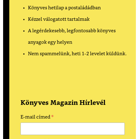
Könyves hetilap a postaládádban
Kézzel válogatott tartalmak
A legérdekesebb, legfontosabb könyves
anyagok egy helyen
Nem spammelünk, heti 1-2 levelet küldünk.
Könyves Magazin Hírlevél
*
E-mail címed