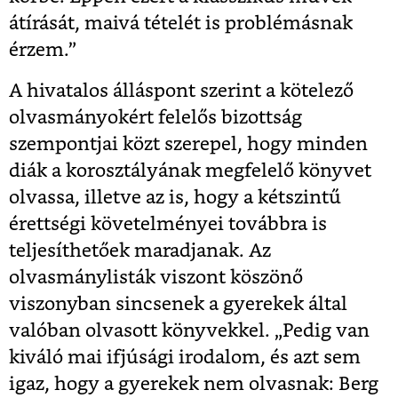
átírását, maivá tételét is problémásnak
érzem.”
A hivatalos álláspont szerint a kötelező
olvasmányokért felelős bizottság
szempontjai közt szerepel, hogy minden
diák a korosztályának megfelelő könyvet
olvassa, illetve az is, hogy a kétszintű
érettségi követelményei továbbra is
teljesíthetőek maradjanak. Az
olvasmánylisták viszont köszönő
viszonyban sincsenek a gyerekek által
valóban olvasott könyvekkel. „Pedig van
kiváló mai ifjúsági irodalom, és azt sem
igaz, hogy a gyerekek nem olvasnak: Berg