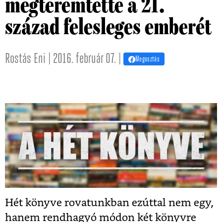
megteremtette a 21.
század felesleges emberét
Rostás Eni | 2016. február 07. |
Megosztás
Hét könyve rovatunkban ezúttal nem egy,
hanem rendhagyó módon két könyvre