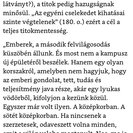
látványt?), a titok pedig hazugságnak
minősül. „Az egyéni cselekedet kihatásai
szinte végtelenek” (180. o.) ezért a cél a
teljes titokmentesség.
„Emberek, a második felvilágosodás
küszöbén állunk. És most nem a kampusz
új épületéről beszélek. Hanem egy olyan
korszakról, amelyben nem hagyjuk, hogy
az emberi gondolat, tett, tudás és
teljesítmény java része, akár egy lyukas
vödörből, kifolyjon a kezünk közül.
Egyszer már volt ilyen. A középkorban. A
sötét középkorban. Ha nincsenek a
szerzetesek, odaveszett volna minden,