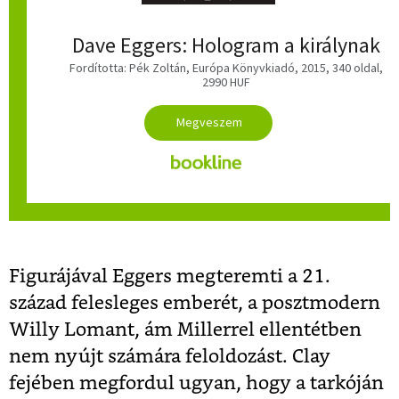
Dave Eggers: Hologram a királynak
Fordította: Pék Zoltán, Európa Könyvkiadó, 2015, 340 oldal,
2990 HUF
Figurájával Eggers megteremti a 21.
század felesleges emberét, a posztmodern
Willy Lomant, ám Millerrel ellentétben
nem nyújt számára feloldozást. Clay
fejében megfordul ugyan, hogy a tarkóján