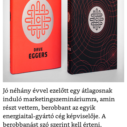
Jó néhány évvel ezelőtt egy átlagosnak
induló marketingszemináriumra, amin
részt vettem, berobbant az egyik
energiaital-gyártó cég képviselője. A
berobbanást szó szerint kell érteni,