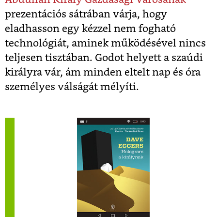
prezentációs sátrában várja, hogy
eladhasson egy kézzel nem fogható
technológiát, aminek működésével nincs
teljesen tisztában. Godot helyett a szaúdi
királyra vár, ám minden eltelt nap és óra
személyes válságát mélyíti.