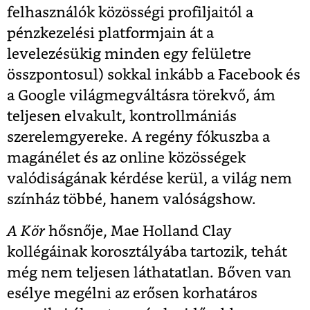
felhasználók közösségi profiljaitól a
pénzkezelési platformjain át a
levelezésükig minden egy felületre
összpontosul) sokkal inkább a Facebook és
a Google világmegváltásra törekvő, ám
teljesen elvakult, kontrollmániás
szerelemgyereke. A regény fókuszba a
magánélet és az online közösségek
valódiságának kérdése kerül, a világ nem
színház többé, hanem valóságshow.
A Kör
hősnője, Mae Holland Clay
kollégáinak korosztályába tartozik, tehát
még nem teljesen láthatatlan. Bőven van
esélye megélni az erősen korhatáros