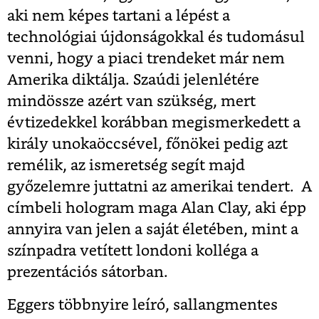
aki nem képes tartani a lépést a
technológiai újdonságokkal és tudomásul
venni, hogy a piaci trendeket már nem
Amerika diktálja. Szaúdi jelenlétére
mindössze azért van szükség, mert
évtizedekkel korábban megismerkedett a
király unokaöccsével, főnökei pedig azt
remélik, az ismeretség segít majd
győzelemre juttatni az amerikai tendert. A
címbeli hologram maga Alan Clay, aki épp
annyira van jelen a saját életében, mint a
színpadra vetített londoni kolléga a
prezentációs sátorban.
Eggers többnyire leíró, sallangmentes