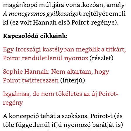
magánkopó múltjára vonatkozóan, amely
A monogramos gyilkosságok
rejtélyét emeli
ki (ez volt Hannah első Poirot-regénye).
Kapcsolódó cikkeink:
Egy írországi kastélyban megölik a titkárt,
Poirot rendületlenül nyomoz
(részlet)
Sophie Hannah: Nem akartam, hogy
Poirot twitterezzen
(interjú)
Izgalmas, de nem tökéletes az új Poirot-
regény
A koncepció tehát a szokásos. Poirot-t (és
tőle függetlenül ifjú nyomozó barátját is)