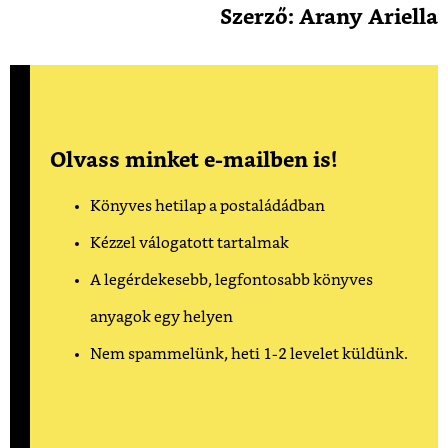
Szerző: Arany Ariella
Olvass minket e-mailben is!
Könyves hetilap a postaládádban
Kézzel válogatott tartalmak
A legérdekesebb, legfontosabb könyves
anyagok egy helyen
Nem spammelünk, heti 1-2 levelet küldünk.