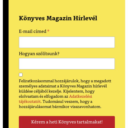
Könyves Magazin Hírlevél
*
E-mail címed
Hogyan szólítsunk?
Feliratkozásommal hozzájárulok, hogy a megadott
személyes adataimat a Könyves Magazin hírlevél
küldése céljából kezelje. Kijelentem, hogy
elolvastam és elfogadom az
Adatkezelési
tájékoztatót
. Tudomásul veszem, hogy a
hozzájárulásomat bármikor visszavonhatom.