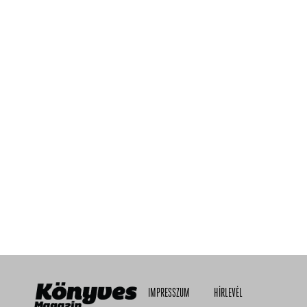
IMPRESSZUM
HÍRLEVÉL