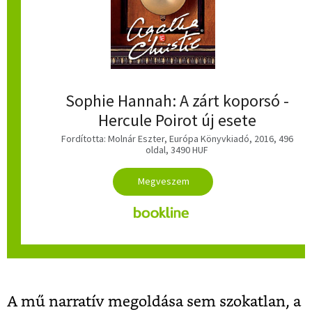
Sophie Hannah: A zárt koporsó -
Hercule Poirot új esete
Fordította: Molnár Eszter, Európa Könyvkiadó, 2016, 496
oldal, 3490 HUF
A mű narratív megoldása sem szokatlan, a