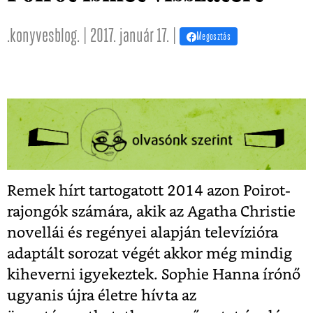
.konyvesblog. | 2017. január 17. |
Megosztás
Remek hírt tartogatott 2014 azon Poirot-
rajongók számára, akik az Agatha Christie
novellái és regényei alapján televízióra
adaptált sorozat végét akkor még mindig
kiheverni igyekeztek. Sophie Hanna írónő
ugyanis újra életre hívta az