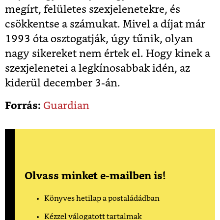
megírt, felületes szexjelenetekre, és
csökkentse a számukat. Mivel a díjat már
1993 óta osztogatják, úgy tűnik, olyan
nagy sikereket nem értek el. Hogy kinek a
szexjelenetei a legkínosabbak idén, az
kiderül december 3-án.
Forrás:
Guardian
Olvass minket e-mailben is!
Könyves hetilap a postaládádban
Kézzel válogatott tartalmak