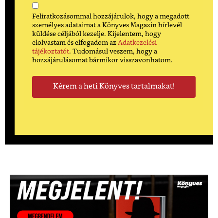
Feliratkozásommal hozzájárulok, hogy a megadott
személyes adataimat a Könyves Magazin hírlevél
küldése céljából kezelje. Kijelentem, hogy
elolvastam és elfogadom az
Adatkezelési
tájékoztatót
. Tudomásul veszem, hogy a
hozzájárulásomat bármikor visszavonhatom.