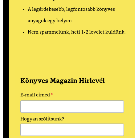
A legérdekesebb, legfontosabb könyves
anyagok egy helyen
Nem spammelünk, heti 1-2 levelet küldünk.
Könyves Magazin Hírlevél
*
E-mail címed
Hogyan szólítsunk?