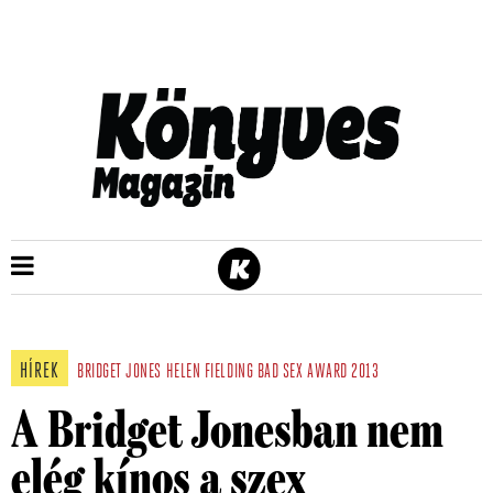
HÍREK
BRIDGET JONES
HELEN FIELDING
BAD SEX AWARD 2013
A Bridget Jonesban nem
elég kínos a szex