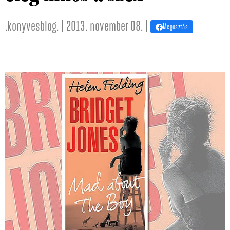
.konyvesblog. | 2013. november 08. |
Megosztás