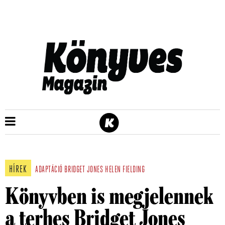
HÍREK
ADAPTÁCIÓ
BRIDGET JONES
HELEN FIELDING
Könyvben is megjelennek
a terhes Bridget Jones