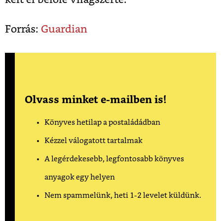
Forrás:
Guardian
Olvass minket e-mailben is!
Könyves hetilap a postaládádban
Kézzel válogatott tartalmak
A legérdekesebb, legfontosabb könyves
anyagok egy helyen
Nem spammelünk, heti 1-2 levelet küldünk.