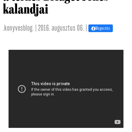
kalandjai
.konyvesblog. | 2016. augusztus 06. |
Megosztás