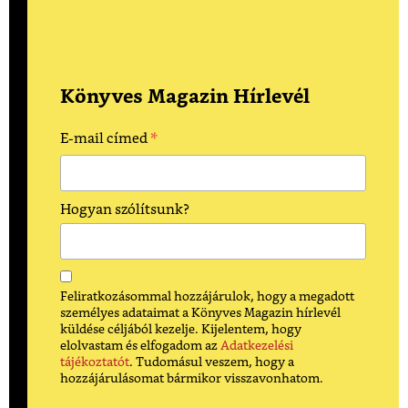
Könyves Magazin Hírlevél
*
E-mail címed
Hogyan szólítsunk?
Feliratkozásommal hozzájárulok, hogy a megadott
személyes adataimat a Könyves Magazin hírlevél
küldése céljából kezelje. Kijelentem, hogy
elolvastam és elfogadom az
Adatkezelési
tájékoztatót
. Tudomásul veszem, hogy a
hozzájárulásomat bármikor visszavonhatom.