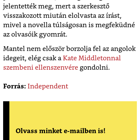
jelentették meg, mert a szerkesztő
visszakozott miután elolvasta az írást,
mivel a novella túlságosan is megfeküdné
az olvasóik gyomrát.
Mantel nem először borzolja fel az angolok
idegeit, elég csak a
Kate Middletonnal
szembeni ellenszenvére
gondolni.
Forrás:
Independent
Olvass minket e-mailben is!