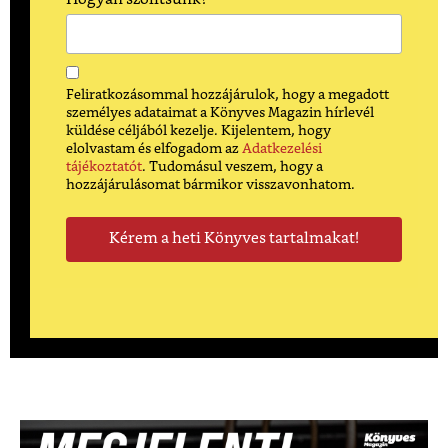
Feliratkozásommal hozzájárulok, hogy a megadott
személyes adataimat a Könyves Magazin hírlevél
küldése céljából kezelje. Kijelentem, hogy
elolvastam és elfogadom az
Adatkezelési
tájékoztatót
. Tudomásul veszem, hogy a
hozzájárulásomat bármikor visszavonhatom.