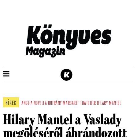
HÍREK
ANGLIA
NOVELLA
BOTRÁNY
MARGARET THATCHER
HILARY MANTEL
Hilary Mantel a Vaslady
megöléséről ábrándozott