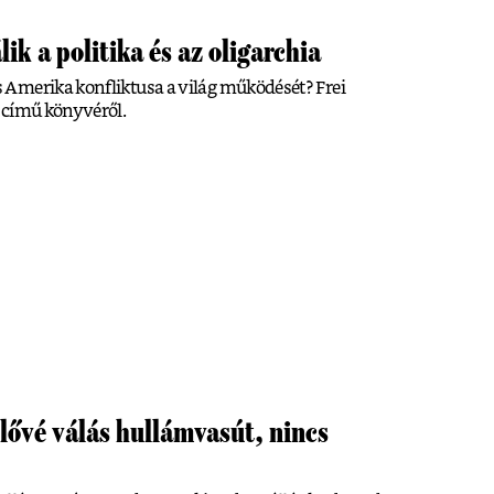
ik a politika és az oligarchia
Amerika konfliktusa a világ működését? Frei
 című könyvéről.
ülővé válás hullámvasút, nincs