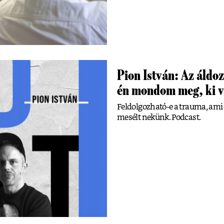
Pion István: Az áldoz
én mondom meg, ki 
Feldolgozható-e a trauma, ami 
mesélt nekünk. Podcast.