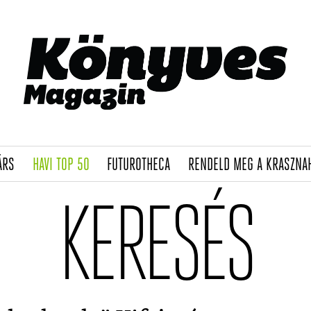
(CURRENT)
(CURRENT)
(CURRENT)
ÁRS
HAVI TOP 50
FUTUROTHECA
RENDELD MEG A KRASZNA
KERESÉS