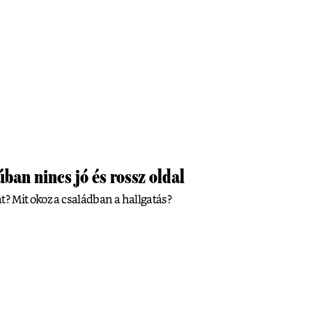
ban nincs jó és rossz oldal
t? Mit okoz a családban a hallgatás?