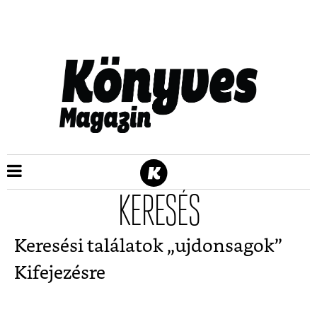
KERESÉS
Keresési találatok „
ujdonsagok
”
Kifejezésre