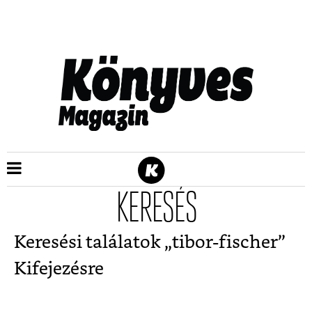
KERESÉS
Keresési találatok „
tibor-fischer
”
Kifejezésre