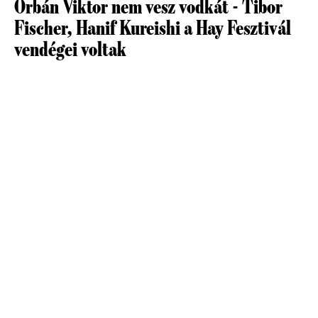
Orbán Viktor nem vesz vodkát - Tibor
Fischer, Hanif Kureishi a Hay Fesztivál
vendégei voltak