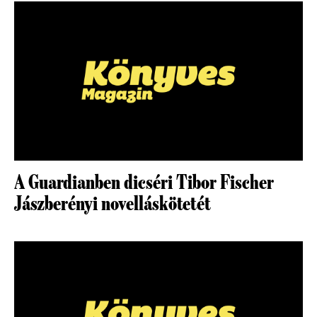
A Guardianben dicséri Tibor Fischer
Jászberényi novelláskötetét