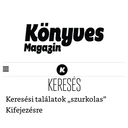
KERESÉS
Keresési találatok „
szurkolas
”
Kifejezésre