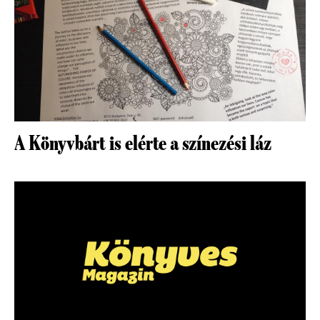
A Könyvbárt is elérte a színezési láz