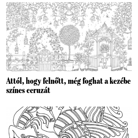
Attól, hogy felnőtt, még foghat a kezébe
színes ceruzát