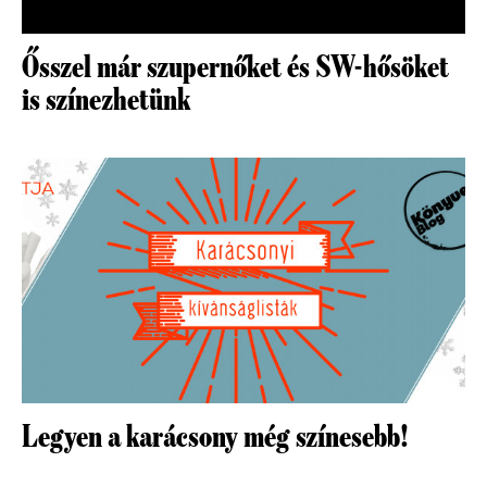
Ősszel már szupernőket és SW-hősöket
is színezhetünk
Legyen a karácsony még színesebb!