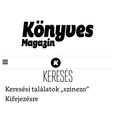
KERESÉS
Keresési találatok „
szinezo
”
Kifejezésre