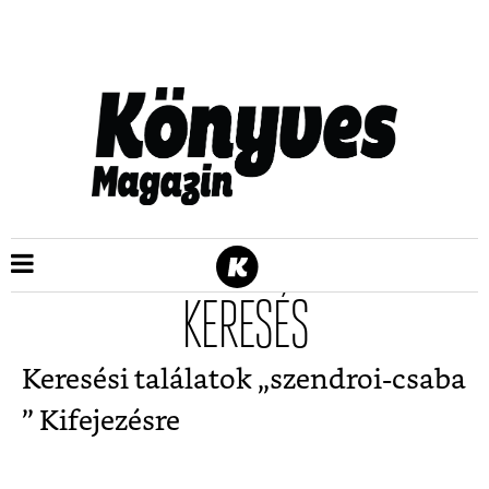
KERESÉS
Keresési találatok „
szendroi-csaba
” Kifejezésre