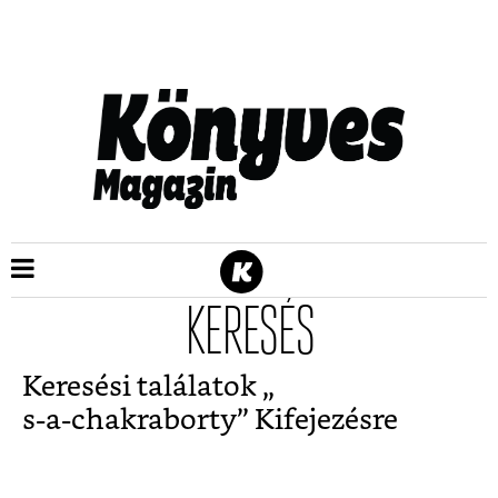
KERESÉS
Keresési találatok „
s-a-chakraborty
” Kifejezésre