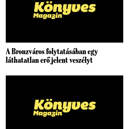
A Bronzváros folytatásában egy
láthatatlan erő jelent veszélyt