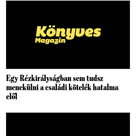
Egy Rézkirályságban sem tudsz
menekülni a családi kötelék hatalma
elől