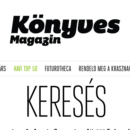
(CURRENT)
(CURRENT)
(CURRENT)
ÁRS
HAVI TOP 50
FUTUROTHECA
RENDELD MEG A KRASZNA
KERESÉS