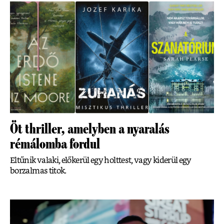
Öt thriller, amelyben a nyaralás
rémálomba fordul
Eltűnik valaki, előkerül egy holttest, vagy kiderül egy
borzalmas titok.