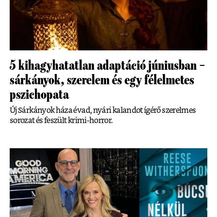
5 kihagyhatatlan adaptáció júniusban –
sárkányok, szerelem és egy félelmetes
pszichopata
Új Sárkányok háza évad, nyári kalandot ígérő szerelmes
sorozat és feszült krimi-horror.