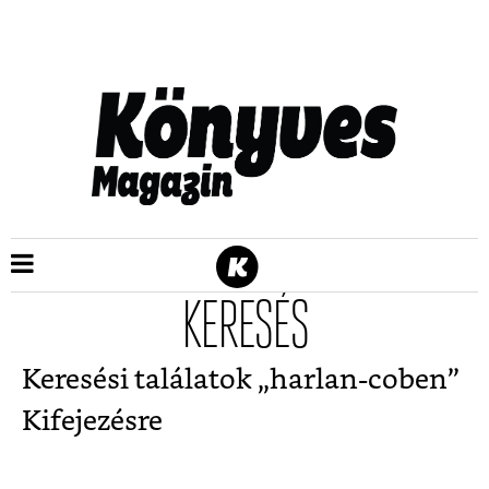
KERESÉS
Keresési találatok „
harlan-coben
”
Kifejezésre