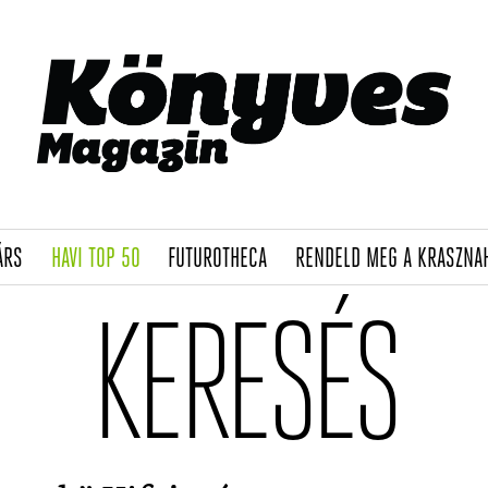
(CURRENT)
(CURRENT)
(CURRENT)
ÁRS
HAVI TOP 50
FUTUROTHECA
RENDELD MEG A KRASZNA
KERESÉS