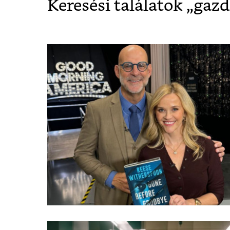
Keresési találatok „
gaz