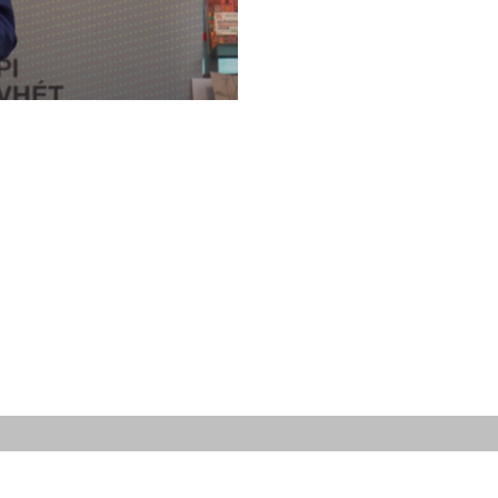
IMPRESSZUM
HÍRLEVÉL
SAJTÓMEG