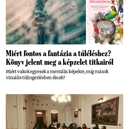
Miért fontos a fantázia a túléléshez?
Könyv jelent meg a képzelet titkairól
Miért vakok egyesek a mentális képekre, míg mások
vizuális túlingerlésben élnek?