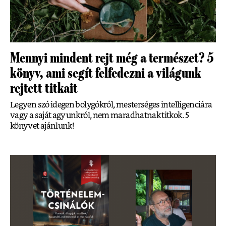
Mennyi mindent rejt még a természet? 5
könyv, ami segít felfedezni a világunk
rejtett titkait
Legyen szó idegen bolygókról, mesterséges intelligenciára
vagy a saját agyunkról, nem maradhatnak titkok. 5
könyvet ajánlunk!