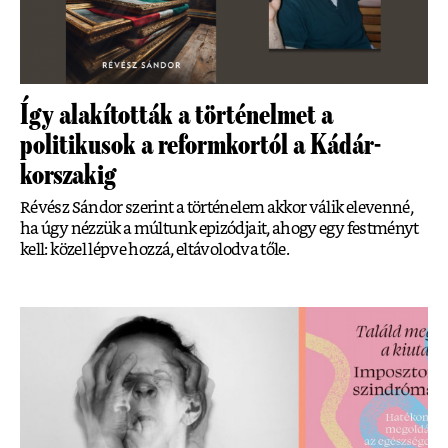
Így alakították a történelmet a
politikusok a reformkortól a Kádár-
korszakig
Révész Sándor szerint a történelem akkor válik elevenné,
ha úgy nézzük a múltunk epizódjait, ahogy egy festményt
kell: közel lépve hozzá, eltávolodva tőle.