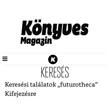
KERESÉS
Keresési találatok „
futurotheca
”
Kifejezésre