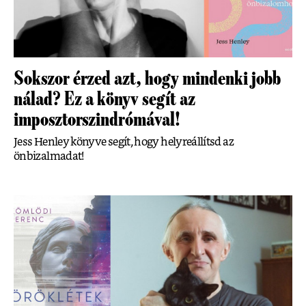
Sokszor érzed azt, hogy mindenki jobb
nálad? Ez a könyv segít az
imposztorszindrómával!
Jess Henley könyve segít, hogy helyreállítsd az
önbizalmadat!