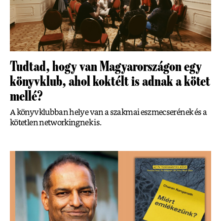
Tudtad, hogy van Magyarországon egy
könyvklub, ahol koktélt is adnak a kötet
mellé?
A könyvklubban helye van a szakmai eszmecserének és a
kötetlen networkingnek is.