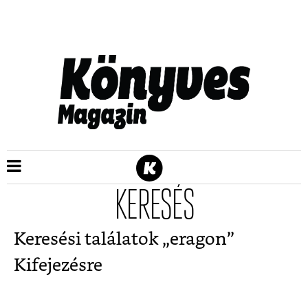
KERESÉS
Keresési találatok „
eragon
”
Kifejezésre