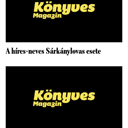
A híres-neves Sárkánylovas esete