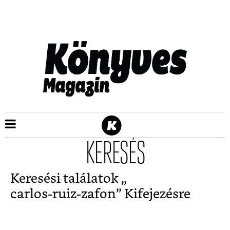
KERESÉS
Keresési találatok „
carlos-ruiz-zafon
” Kifejezésre