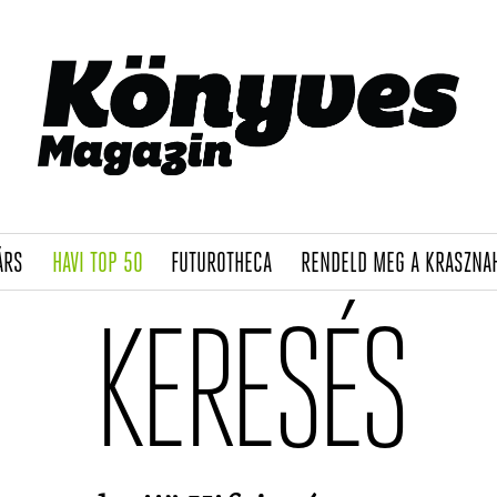
(CURRENT)
(CURRENT)
(CURRENT)
ÁRS
HAVI TOP 50
FUTUROTHECA
RENDELD MEG A KRASZNA
KERESÉS