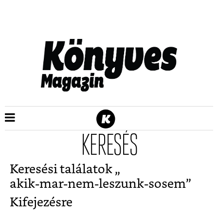
KERESÉS
Keresési találatok „
akik-mar-nem-leszunk-sosem
”
Kifejezésre