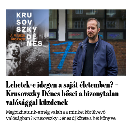
Lehetek-e idegen a saját életemben? –
Krusovszky Dénes hősei a bizonytalan
valósággal küzdenek
Megbízhatunk-e még valaha a minket körülvevő
valóságban? Krusovszky Dénes új kötete a hét könyve.