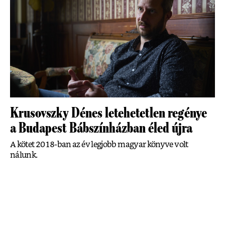
Krusovszky Dénes letehetetlen regénye
a Budapest Bábszínházban éled újra
A kötet 2018-ban az év legjobb magyar könyve volt
nálunk.