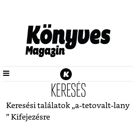
KERESÉS
Keresési találatok „
a-tetovalt-lany
” Kifejezésre