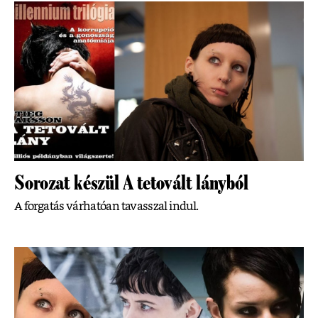
Sorozat készül A tetovált lányból
A forgatás várhatóan tavasszal indul.