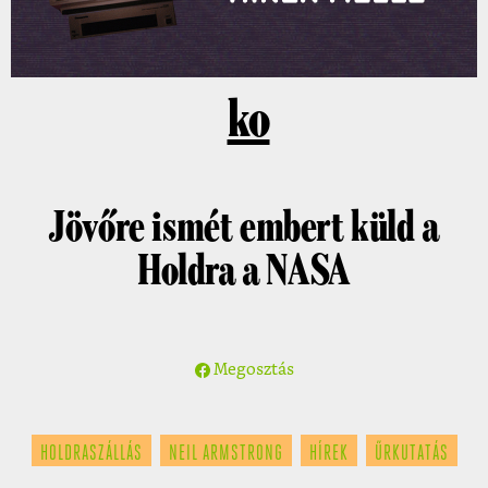
ko
Jövőre ismét embert küld a
Holdra a NASA
Megosztás
HOLDRASZÁLLÁS
NEIL ARMSTRONG
HÍREK
ŰRKUTATÁS