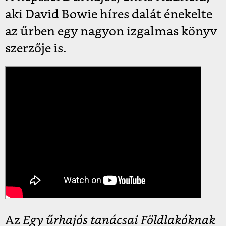
aki David Bowie híres dalát énekelte
az űrben egy nagyon izgalmas könyv
szerzője is.
Az
Egy űrhajós tanácsai Földlakóknak