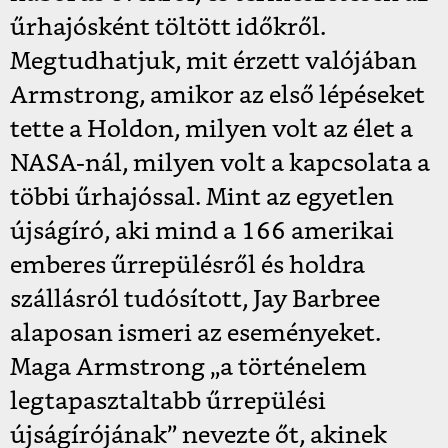
űrhajósként töltött időkről.
Megtudhatjuk, mit érzett valójában
Armstrong, amikor az első lépéseket
tette a Holdon, milyen volt az élet a
NASA-nál, milyen volt a kapcsolata a
többi űrhajóssal. Mint az egyetlen
újságíró, aki mind a 166 amerikai
emberes űrrepülésről és holdra
szállásról tudósított, Jay Barbree
alaposan ismeri az eseményeket.
Maga Armstrong „a történelem
legtapasztaltabb űrrepülési
újságírójának” nevezte őt, akinek