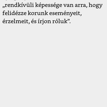
„rendkívüli képessége van arra, hogy
felidézze korunk eseményeit,
érzelmeit, és írjon róluk”.