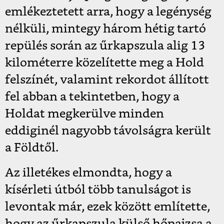
emlékeztetett arra, hogy a legénység
nélküli, mintegy három hétig tartó
repülés során az űrkapszula alig 13
kilométerre közelítette meg a Hold
felszínét, valamint rekordot állított
fel abban a tekintetben, hogy a
Holdat megkerülve minden
eddiginél nagyobb távolságra került
a Földtől.
Az illetékes elmondta, hogy a
kísérleti útból több tanulságot is
levontak már, ezek között említette,