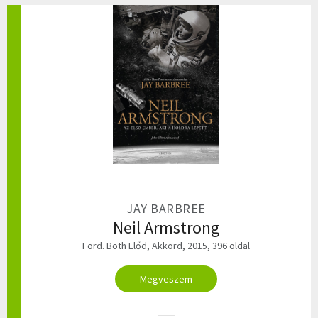
JAY BARBREE
Neil Armstrong
Ford. Both Előd, Akkord, 2015, 396 oldal
Megveszem