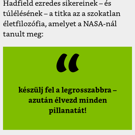
Hadfield ezredes sikereinek – és
túlélésének – a titka az a szokatlan
életfilozófia, amelyet a NASA-nál
tanult meg:
készülj fel a legrosszabbra –
azután élvezd minden
pillanatát!