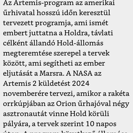
Az Artemis-program az amerikai
űrhivatal hosszú időn keresztül
tervezett programja, ami ismét
embert juttatna a Holdra, távlati
célként állandó Hold-állomás
megteremtése szerepel a tervek
között, ami segítheti az ember
eljutását a Marsra. A NASA az
Artemis 2 küldetést 2024
novemberére tervezi, amikor a rakéta
orrkúpjában az Orion űrhajóval négy
asztronautát vinne Hold körüli
pályára, a tervek szerint 10 napos