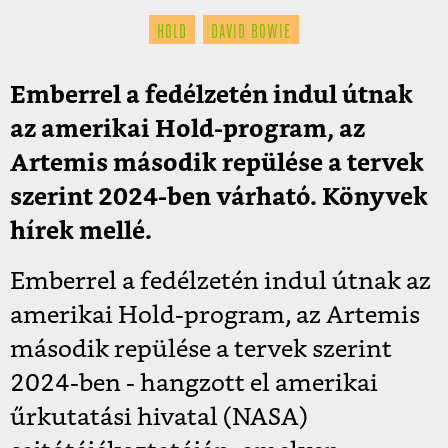
HOLD
DAVID BOWIE
Emberrel a fedélzetén indul útnak
az amerikai Hold-program, az
Artemis második repülése a tervek
szerint 2024-ben várható. Könyvek
hírek mellé.
Emberrel a fedélzetén indul útnak az
amerikai Hold-program, az Artemis
második repülése a tervek szerint
2024-ben - hangzott el amerikai
űrkutatási hivatal (NASA)