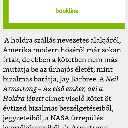
A holdra szállás nevezetes alakjáról,
Amerika modern hőséről már sokan
írtak, de ebben a kötetben nem más
mutatja be az űrhajós életét, mint
bizalmas barátja, Jay Barbree. A
Neil
Armstrong – Az első ember, aki a
Holdra lépett
címet viselő kötet öt
évtized bizalmas beszélgetéseiből,
jegyzeteiből, a NASA űrrepülési