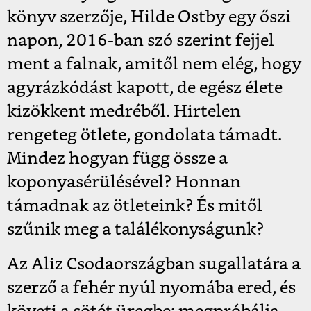
könyv szerzője, Hilde Ostby egy őszi
napon, 2016-ban szó szerint fejjel
ment a falnak, amitől nem elég, hogy
agyrázkódást kapott, de egész élete
kizökkent medréből. Hirtelen
rengeteg ötlete, gondolata támadt.
Mindez hogyan függ össze a
koponyasérülésével? Honnan
támadnak az ötleteink? És mitől
szűnik meg a találékonyságunk?
Az Aliz Csodaországban sugallatára a
szerző a fehér nyúl nyomába ered, és