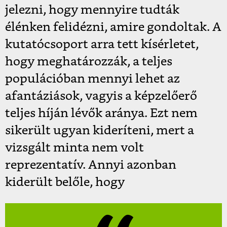
jelezni, hogy mennyire tudták
élénken felidézni, amire gondoltak. A
kutatócsoport arra tett kísérletet,
hogy meghatározzák, a teljes
populációban mennyi lehet az
afantáziások, vagyis a képzelőerő
teljes híján lévők aránya. Ezt nem
sikerült ugyan kideríteni, mert a
vizsgált minta nem volt
reprezentatív. Annyi azonban
kiderült belőle, hogy