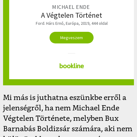
MICHAEL ENDE
A Végtelen Történet
Ford. Hárs Ernő, Európa, 2019, 444 oldal
Megveszem
Mi más is juthatna eszünkbe erről a
jelenségről, ha nem Michael Ende
Végtelen Története, melyben Bux
Barnabás Boldizsár számára, aki nem