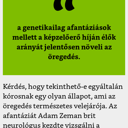
a genetikailag afantáziások
mellett a képzelőerő híján élők
arányát jelentősen növeli az
öregedés.
Kérdés, hogy tekinthető-e egyáltalán
kórosnak egy olyan állapot, ami az
öregedés természetes velejárója. Az
afantáziát Adam Zeman brit
neurológus kezdte vizsgálni a