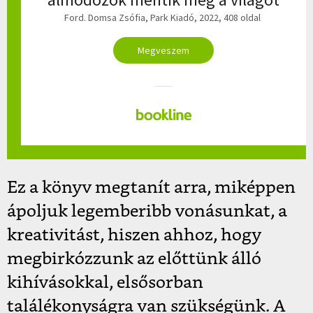
Ford. Domsa Zsófia, Park Kiadó, 2022, 408 oldal
Megveszem
Ez a könyv megtanít arra, miképpen
ápoljuk legemberibb vonásunkat, a
kreativitást, hiszen ahhoz, hogy
megbirkózzunk az előttünk álló
kihívásokkal, elsősorban
találékonyságra van szükségünk. A