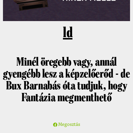
ld
Minél öregebb vagy, annál
gyengébb lesz a képzelőerőd - de
Bux Barnabás óta tudjuk, hogy
Fantázia megmenthető
Megosztás