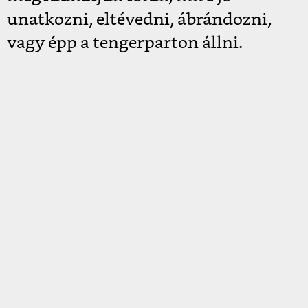
unatkozni, eltévedni, ábrándozni,
vagy épp a tengerparton állni.