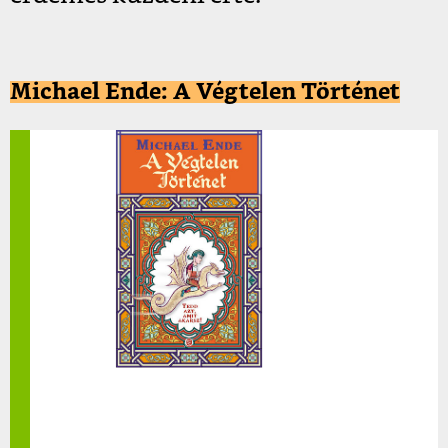
Michael Ende: A Végtelen Történet