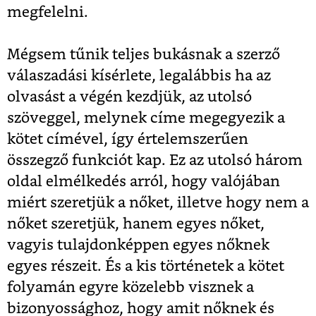
megfelelni.
Mégsem tűnik teljes bukásnak a szerző
válaszadási kísérlete, legalábbis ha az
olvasást a végén kezdjük, az utolsó
szöveggel, melynek címe megegyezik a
kötet címével, így értelemszerűen
összegző funkciót kap. Ez az utolsó három
oldal elmélkedés arról, hogy valójában
miért szeretjük a nőket, illetve hogy nem a
nőket szeretjük, hanem egyes nőket,
vagyis tulajdonképpen egyes nőknek
egyes részeit. És a kis történetek a kötet
folyamán egyre közelebb visznek a
bizonyossághoz, hogy amit nőknek és