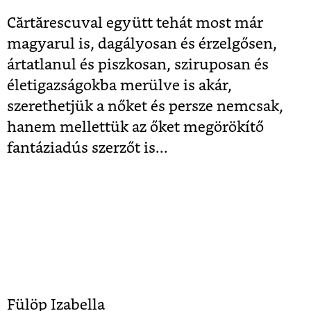
Cărtărescuval együtt tehát most már
magyarul is, dagályosan és érzelgősen,
ártatlanul és piszkosan, sziruposan és
életigazságokba merülve is akár,
szerethetjük a nőket és persze nemcsak,
hanem mellettük az őket megörökítő
fantáziadús szerzőt is...
Fülöp Izabella