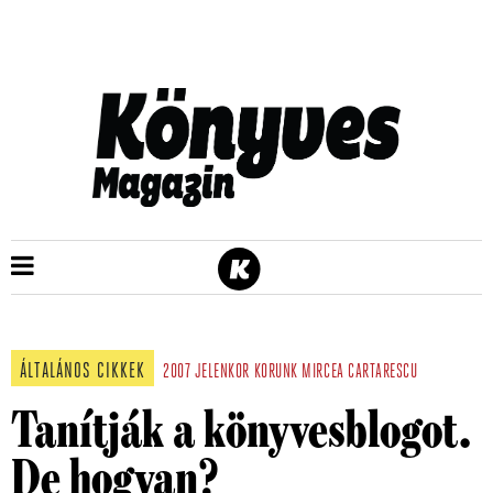
ÁLTALÁNOS CIKKEK
2007
JELENKOR
KORUNK
MIRCEA CARTARESCU
Tanítják a könyvesblogot.
De hogyan?