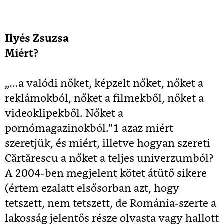
Ilyés Zsuzsa
Miért?
„...a valódi nőket, képzelt nőket, nőket a
reklámokból, nőket a filmekből, nőket a
videoklipekből. Nőket a
pornómagazinokból.”1 azaz miért
szeretjük, és miért, illetve hogyan szereti
Cărtărescu a nőket a teljes univerzumból?
A 2004-ben megjelent kötet átütő sikere
(értem ezalatt elsősorban azt, hogy
tetszett, nem tetszett, de Románia-szerte a
lakosság jelentős része olvasta vagy hallott