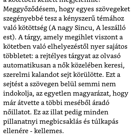
Meggyőződésem, hogy egyes szövegeket
szegényebbé tesz a kényszerű témához
való kötöttség (A nagy Sincu, A leszálló
est). A tárgy, amely megihlet viszont a
kötetben való elhelyezéstől nyer sajátos
többletet: a rejtélyes tárgyat az olvasó
automatikusan a nők közelében keresi,
szerelmi kalandot sejt körülötte. Ezt a
sejtést a szövegen belül semmi nem
indokolja, az egyetlen magyarázat, hogy
már átvette a többi meséből áradó
nőillatot. Ez az illat pedig minden
pillanatnyi megbicsaklás és túlkapás
ellenére - kellemes.