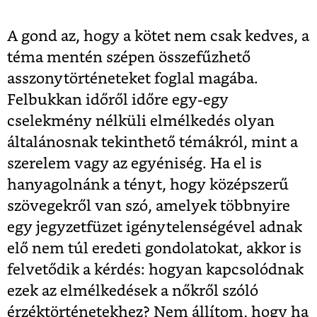
A gond az, hogy a kötet nem csak kedves, a
téma mentén szépen összefűzhető
asszonytörténeteket foglal magába.
Felbukkan időről időre egy-egy
cselekmény nélküli elmélkedés olyan
általánosnak tekinthető témákról, mint a
szerelem vagy az egyéniség. Ha el is
hanyagolnánk a tényt, hogy középszerű
szövegekről van szó, amelyek többnyire
egy jegyzetfüzet igénytelenségével adnak
elő nem túl eredeti gondolatokat, akkor is
felvetődik a kérdés: hogyan kapcsolódnak
ezek az elmélkedések a nőkről szóló
érzéktörténetekhez? Nem állítom, hogy ha