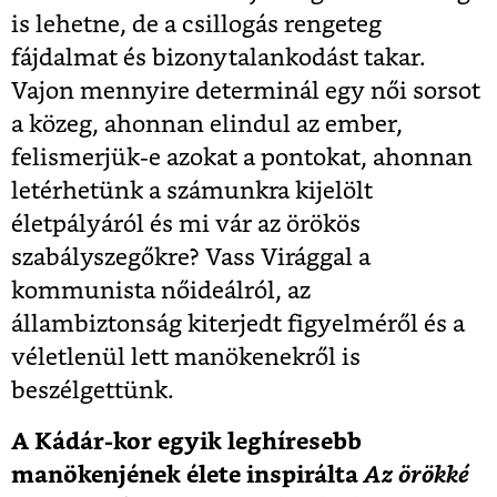
is lehetne, de a csillogás rengeteg
fájdalmat és bizonytalankodást takar.
Vajon mennyire determinál egy női sorsot
a közeg, ahonnan elindul az ember,
felismerjük-e azokat a pontokat, ahonnan
letérhetünk a számunkra kijelölt
életpályáról és mi vár az örökös
szabályszegőkre? Vass Virággal a
kommunista nőideálról, az
állambiztonság kiterjedt figyelméről és a
véletlenül lett manökenekről is
beszélgettünk.
A Kádár-kor egyik leghíresebb
manökenjének élete inspirálta
Az örökké