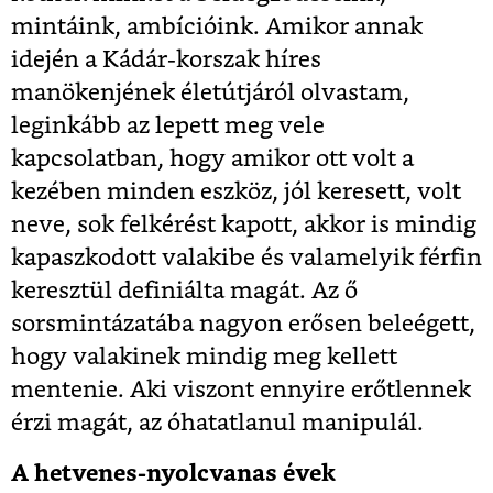
mintáink, ambícióink. Amikor annak
idején a Kádár-korszak híres
manökenjének életútjáról olvastam,
leginkább az lepett meg vele
kapcsolatban, hogy amikor ott volt a
kezében minden eszköz, jól keresett, volt
neve, sok felkérést kapott, akkor is mindig
kapaszkodott valakibe és valamelyik férfin
keresztül definiálta magát. Az ő
sorsmintázatába nagyon erősen beleégett,
hogy valakinek mindig meg kellett
mentenie. Aki viszont ennyire erőtlennek
érzi magát, az óhatatlanul manipulál.
A hetvenes-nyolcvanas évek