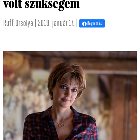
volt szükségem
Ruff Orsolya | 2019. január 17. |
Megosztás