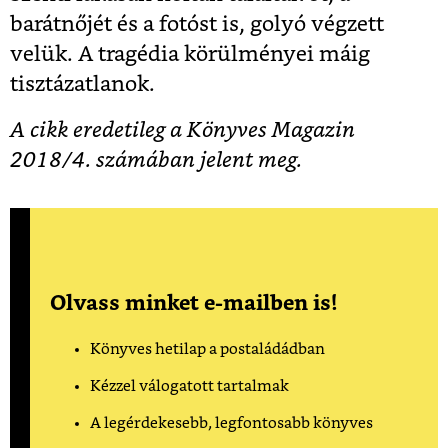
barátnőjét és a fotóst is, golyó végzett
velük. A tragédia körülményei máig
tisztázatlanok.
A cikk eredetileg a Könyves Magazin
2018/4. számában jelent meg.
Olvass minket e-mailben is!
Könyves hetilap a postaládádban
Kézzel válogatott tartalmak
A legérdekesebb, legfontosabb könyves