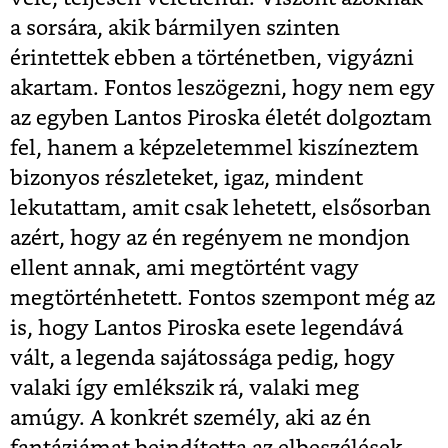
a sorsára, akik bármilyen szinten
érintettek ebben a történetben, vigyázni
akartam. Fontos leszögezni, hogy nem egy
az egyben Lantos Piroska életét dolgoztam
fel, hanem a képzeletemmel kiszíneztem
bizonyos részleteket, igaz, mindent
lekutattam, amit csak lehetett, elsősorban
azért, hogy az én regényem ne mondjon
ellent annak, ami megtörtént vagy
megtörténhetett. Fontos szempont még az
is, hogy Lantos Piroska esete legendává
vált, a legenda sajátossága pedig, hogy
valaki így emlékszik rá, valaki meg
amúgy. A konkrét személy, aki az én