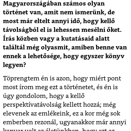
Magyarországában számos olyan
történet van, amit nem ismerünk, de
most már eltelt annyi idő, hogy kellő
távolságból el is lehessen mesélni őket.
Írás közben vagy a kutatásaid alatt
találtál még olyasmit, amiben benne van
ennek a lehetősége, hogy egyszer könyv
legyen?
Töprengtem én is azon, hogy miért pont
most írom meg ezt a történetet, és én is
úgy gondolom, hogy a kellő
perspektívatávolság kellett hozzá; még
elevenek az emlékeink, ez a kor még sok
emberben rezonál, ugyanakkor már annyi