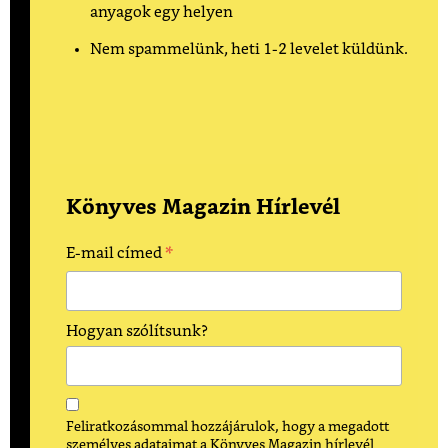
anyagok egy helyen
Nem spammelünk, heti 1-2 levelet küldünk.
Könyves Magazin Hírlevél
*
E-mail címed
Hogyan szólítsunk?
Feliratkozásommal hozzájárulok, hogy a megadott
személyes adataimat a Könyves Magazin hírlevél