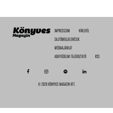
IMPRESSZUM
HÍRLEVÉL
SAJTÓMEGJELENÉSEK
MÉDIAAJÁNLAT
ADATVÉDELMI TÁJÉKOZTATÓ
RSS
© 2026 KÖNYVES MAGAZIN KFT.