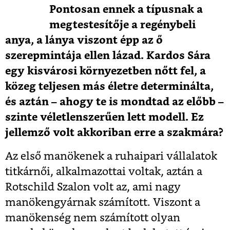
Pontosan ennek a típusnak a
megtestesítője a regénybeli
anya, a lánya viszont épp az ő
szerepmintája ellen lázad. Kardos Sára
egy kisvárosi környezetben nőtt fel, a
közeg teljesen más életre determinálta,
és aztán – ahogy te is mondtad az előbb –
szinte véletlenszerűen lett modell. Ez
jellemző volt akkoriban erre a szakmára?
Az első manökenek a ruhaipari vállalatok
titkárnői, alkalmazottai voltak, aztán a
Rotschild Szalon volt az, ami nagy
manökengyárnak számított. Viszont a
manökenség nem számított olyan