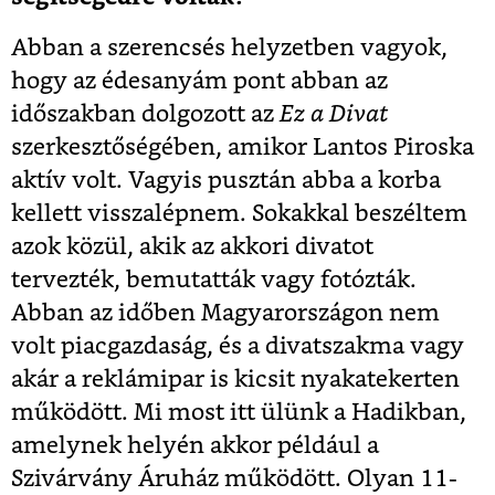
Abban a szerencsés helyzetben vagyok,
hogy az édesanyám pont abban az
időszakban dolgozott az
Ez a Divat
szerkesztőségében, amikor Lantos Piroska
aktív volt. Vagyis pusztán abba a korba
kellett visszalépnem. Sokakkal beszéltem
azok közül, akik az akkori divatot
tervezték, bemutatták vagy fotózták.
Abban az időben Magyarországon nem
volt piacgazdaság, és a divatszakma vagy
akár a reklámipar is kicsit nyakatekerten
működött. Mi most itt ülünk a Hadikban,
amelynek helyén akkor például a
Szivárvány Áruház működött. Olyan 11-