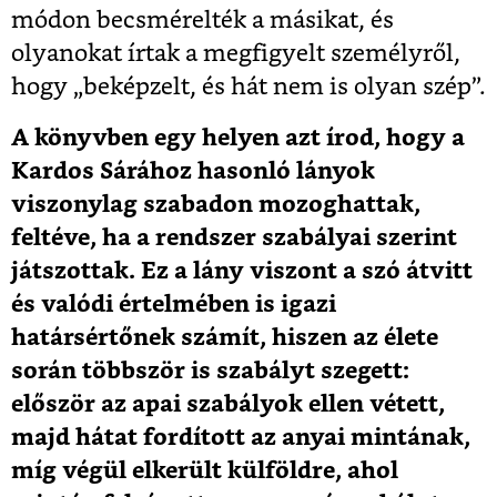
módon becsmérelték a másikat, és
olyanokat írtak a megfigyelt személyről,
hogy „beképzelt, és hát nem is olyan szép”.
A könyvben egy helyen azt írod, hogy a
Kardos Sárához hasonló lányok
viszonylag szabadon mozoghattak,
feltéve, ha a rendszer szabályai szerint
játszottak. Ez a lány viszont a szó átvitt
és valódi értelmében is igazi
határsértőnek számít, hiszen az élete
során többször is szabályt szegett:
először az apai szabályok ellen vétett,
majd hátat fordított az anyai mintának,
míg végül elkerült külföldre, ahol