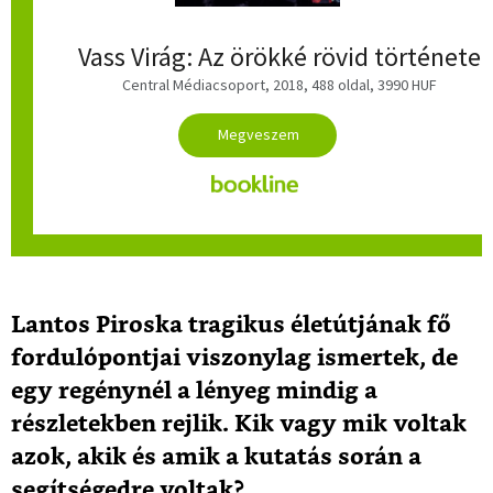
Vass Virág: Az örökké rövid története
Central Médiacsoport, 2018, 488 oldal, 3990 HUF
Lantos Piroska tragikus életútjának fő
fordulópontjai viszonylag ismertek, de
egy regénynél a lényeg mindig a
részletekben rejlik. Kik vagy mik voltak
azok, akik és amik a kutatás során a
segítségedre voltak?