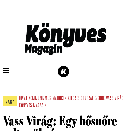
DIVAT
KOMMUNIZMUS
MANÖKEN
KITÖRÉS
CENTRAL
D:BOOK
VASS VIRÁG
NAGY
KÖNYVES MAGAZIN
Vass Virág: Egy hősnőre