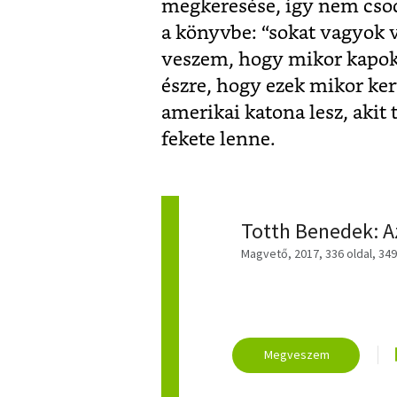
megkeresése, így nem csoda
a könyvbe: “sokat vagyok 
veszem, hogy mikor kapok
észre, hogy ezek mikor ker
amerikai katona lesz, akit
fekete lenne.
Totth Benedek: A
Magvető, 2017, 336 oldal, 349