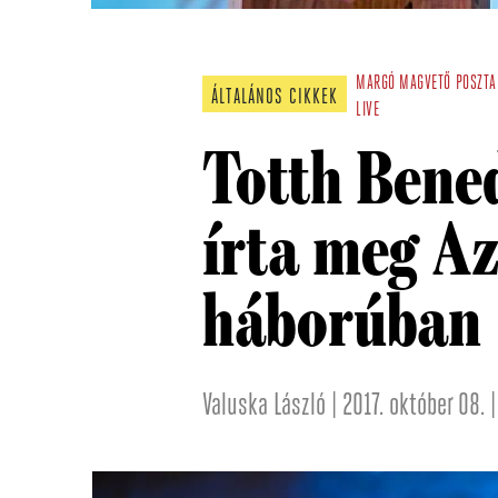
MARGÓ
MAGVETŐ
POSZTA
ÁLTALÁNOS CIKKEK
LIVE
Totth Bened
írta meg Az
háborúban
Valuska László | 2017. október 08. 