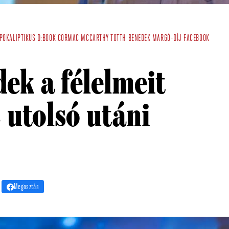
POKALIPTIKUS
D:BOOK
CORMAC MCCARTHY
TOTTH BENEDEK
MARGÓ-DÍJ
FACEBOOK
ek a félelmeit
 utolsó utáni
|
Megosztás