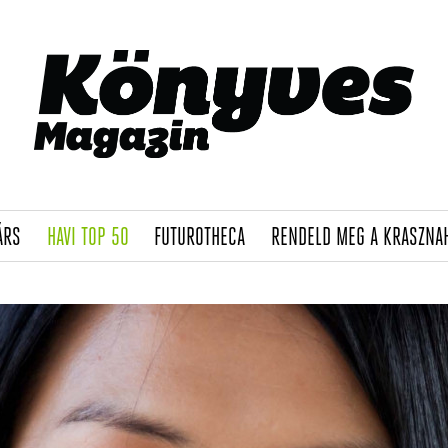
(CURRENT)
(CURRENT)
(CURRENT)
ÁRS
HAVI TOP 50
FUTUROTHECA
RENDELD MEG A KRASZNA