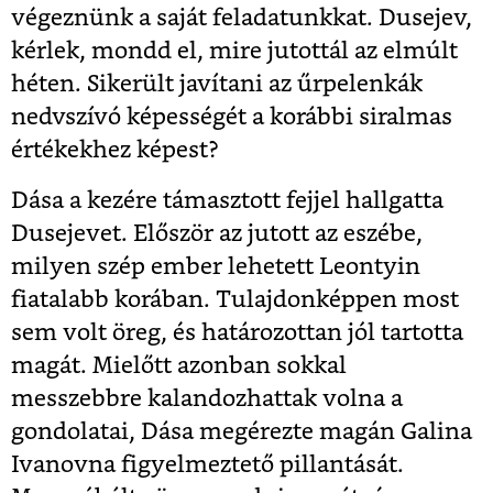
végeznünk a saját feladatunkkat. Dusejev,
kérlek, mondd el, mire jutottál az elmúlt
héten. Sikerült javítani az űrpelenkák
nedvszívó képességét a korábbi siralmas
értékekhez képest?
Dása a kezére támasztott fejjel hallgatta
Dusejevet. Először az jutott az eszébe,
milyen szép ember lehetett Leontyin
fiatalabb korában. Tulajdonképpen most
sem volt öreg, és határozottan jól tartotta
magát. Mielőtt azonban sokkal
messzebbre kalandozhattak volna a
gondolatai, Dása megérezte magán Galina
Ivanovna figyelmeztető pillantását.