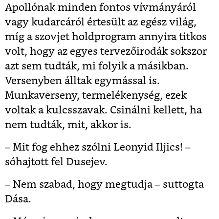
Apollónak minden fontos vívmányáról
vagy kudarcáról értesült az egész világ,
míg a szovjet holdprogram annyira titkos
volt, hogy az egyes tervezőirodák sokszor
azt sem tudták, mi folyik a másikban.
Versenyben álltak egymással is.
Munkaverseny, termelékenység, ezek
voltak a kulcsszavak. Csinálni kellett, ha
nem tudták, mit, akkor is.
– Mit fog ehhez szólni Leonyid Iljics! –
sóhajtott fel Dusejev.
– Nem szabad, hogy megtudja – suttogta
Dása.