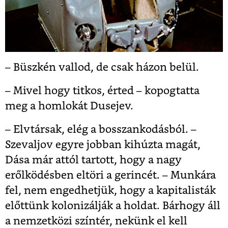
– Büszkén vallod, de csak házon belül.
– Mivel hogy titkos, érted – kopogtatta
meg a homlokát Dusejev.
– Elvtársak, elég a bosszankodásból. –
Szevaljov egyre jobban kihúzta magát,
Dása már attól tartott, hogy a nagy
erőlködésben eltöri a gerincét. – Munkára
fel, nem engedhetjük, hogy a kapitalisták
előttünk kolonizálják a holdat. Bárhogy áll
a nemzetközi színtér, nekünk el kell