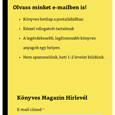
Olvass minket e-mailben is!
Könyves hetilap a postaládádban
Kézzel válogatott tartalmak
A legérdekesebb, legfontosabb könyves
anyagok egy helyen
Nem spammelünk, heti 1-2 levelet küldünk.
Könyves Magazin Hírlevél
*
E-mail címed