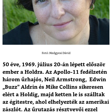
Fotó: Medgyesi Dávid
50 éve, 1969. július 20-án lépett először
ember a Holdra. Az Apollo-11 fedélzetén
három űrhajós, Neil Armstrong, Edwin
„Buzz” Aldrin és Mike Collins sikeresen
elért a Holdig, majd ketten le is szálltak
az égitestre, ahol elhelyezték az amerikai
zászlót. Az űrutazás résztvevői ezzel