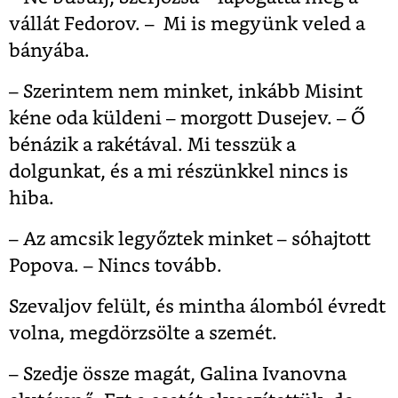
vállát Fedorov. – Mi is megyünk veled a
bányába.
– Szerintem nem minket, inkább Misint
kéne oda küldeni – morgott Dusejev. – Ő
bénázik a rakétával. Mi tesszük a
dolgunkat, és a mi részünkkel nincs is
hiba.
– Az amcsik legyőztek minket – sóhajtott
Popova. – Nincs tovább.
Szevaljov felült, és mintha álomból évredt
volna, megdörzsölte a szemét.
– Szedje össze magát, Galina Ivanovna