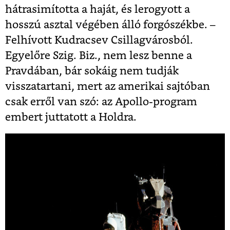
hátrasimította a haját, és lerogyott a
hosszú asztal végében álló forgószékbe. –
Felhívott Kudracsev Csillagvárosból.
Egyelőre Szig. Biz., nem lesz benne a
Pravdában, bár sokáig nem tudják
visszatartani, mert az amerikai sajtóban
csak erről van szó: az Apollo-program
embert juttatott a Holdra.