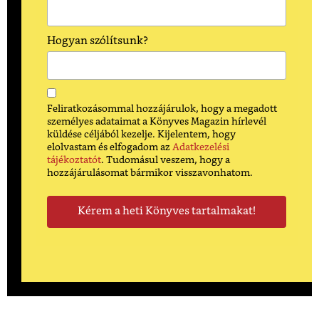
Hogyan szólítsunk?
Feliratkozásommal hozzájárulok, hogy a megadott
személyes adataimat a Könyves Magazin hírlevél
küldése céljából kezelje. Kijelentem, hogy
elolvastam és elfogadom az
Adatkezelési
tájékoztatót
. Tudomásul veszem, hogy a
hozzájárulásomat bármikor visszavonhatom.