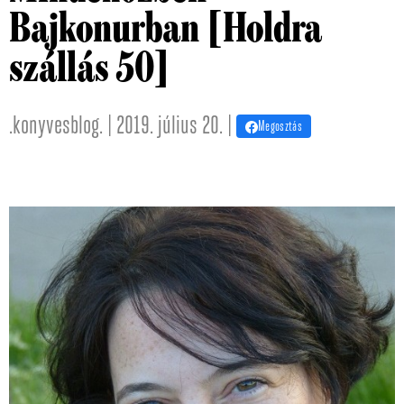
Bajkonurban [Holdra
szállás 50]
.konyvesblog. | 2019. július 20. |
Megosztás