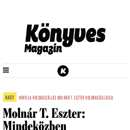
NAGY
NOVELLA
HOLDRASZÁLLÁS
MOLNÁR T. ESZTER
HOLDRASZÁLLÁS50
Molnár T. Eszter:
Mindeközben