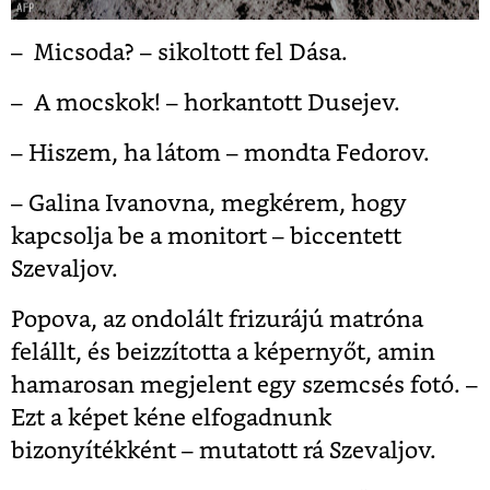
– Micsoda? – sikoltott fel Dása.
– A mocskok! – horkantott Dusejev.
– Hiszem, ha látom – mondta Fedorov.
– Galina Ivanovna, megkérem, hogy
kapcsolja be a monitort – biccentett
Szevaljov.
Popova, az ondolált frizurájú matróna
felállt, és beizzította a képernyőt, amin
hamarosan megjelent egy szemcsés fotó. –
Ezt a képet kéne elfogadnunk
bizonyítékként – mutatott rá Szevaljov.