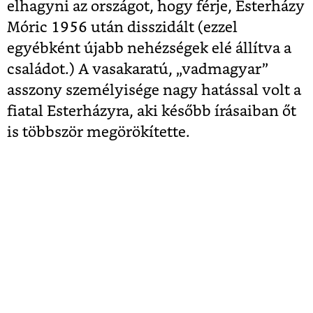
elhagyni az országot, hogy férje, Esterházy
Móric 1956 után disszidált (ezzel
egyébként újabb nehézségek elé állítva a
családot.) A vasakaratú, „vadmagyar”
asszony személyisége nagy hatással volt a
fiatal Esterházyra, aki később írásaiban őt
is többször megörökítette.