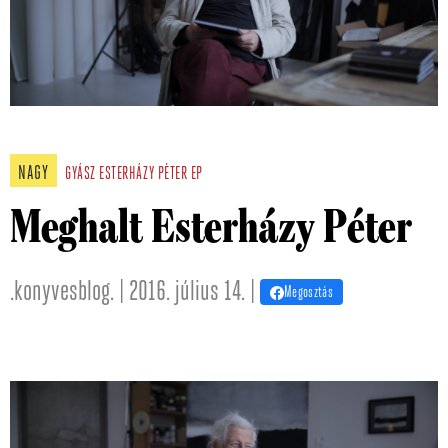
NAGY
GYÁSZ
ESTERHÁZY PÉTER
EP
Meghalt Esterházy Péter
.konyvesblog. | 2016. július 14. |
Megosztás