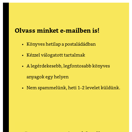
Olvass minket e-mailben is!
Könyves hetilap a postaládádban
Kézzel válogatott tartalmak
A legérdekesebb, legfontosabb könyves
anyagok egy helyen
Nem spammelünk, heti 1-2 levelet küldünk.