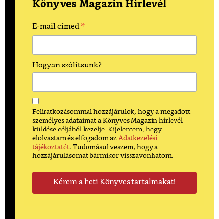
Könyves Magazin Hírlevél
*
E-mail címed
Hogyan szólítsunk?
Feliratkozásommal hozzájárulok, hogy a megadott
személyes adataimat a Könyves Magazin hírlevél
küldése céljából kezelje. Kijelentem, hogy
elolvastam és elfogadom az
Adatkezelési
tájékoztatót
. Tudomásul veszem, hogy a
hozzájárulásomat bármikor visszavonhatom.