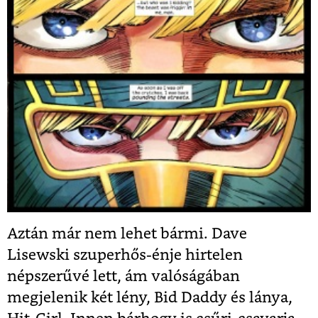
Aztán már nem lehet bármi. Dave
Lisewski szuperhős-énje hirtelen
népszerűvé lett, ám valóságában
megjelenik két lény, Bid Daddy és lánya,