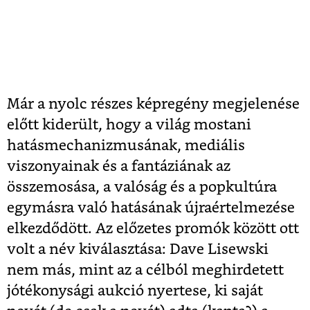
Már a nyolc részes képregény megjelenése
előtt kiderült, hogy a világ mostani
hatásmechanizmusának, mediális
viszonyainak és a fantáziának az
összemosása, a valóság és a popkultúra
egymásra való hatásának újraértelmezése
elkezdődött. Az előzetes promók között ott
volt a név kiválasztása: Dave Lisewski
nem más, mint az a célból meghirdetett
jótékonysági aukció nyertese, ki saját