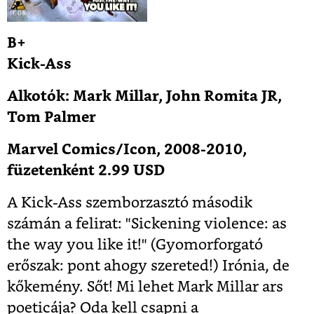
B+
Kick-Ass
Alkotók: Mark Millar, John Romita JR,
Tom Palmer
Marvel Comics/Icon, 2008-2010,
füzetenként 2.99 USD
A Kick-Ass szemborzasztó második
számán a felirat: "Sickening violence: as
the way you like it!" (Gyomorforgató
erőszak: pont ahogy szereted!) Irónia, de
kőkemény. Sőt! Mi lehet Mark Millar ars
poeticája? Oda kell csapni a