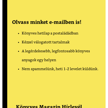
Olvass minket e-mailben is!
Könyves hetilap a postaládádban
Kézzel válogatott tartalmak
A legérdekesebb, legfontosabb könyves
anyagok egy helyen
Nem spammelünk, heti 1-2 levelet küldünk.
Könyves Magazin Hírlevél