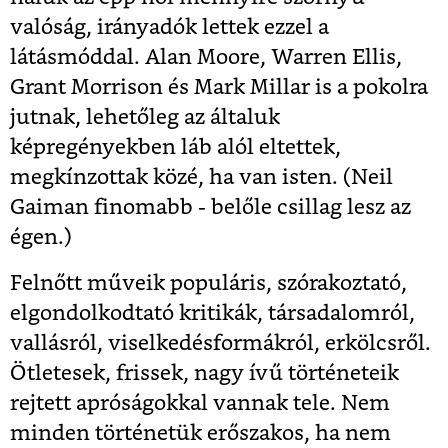
valóság, irányadók lettek ezzel a
látásmóddal. Alan Moore, Warren Ellis,
Grant Morrison és Mark Millar is a pokolra
jutnak, lehetőleg az általuk
képregényekben láb alól eltettek,
megkínzottak közé, ha van isten. (Neil
Gaiman finomabb - belőle csillag lesz az
égen.)
Felnőtt műveik populáris, szórakoztató,
elgondolkodtató kritikák, társadalomról,
vallásról, viselkedésformákról, erkölcsről.
Ötletesek, frissek, nagy ívű történeteik
rejtett apróságokkal vannak tele. Nem
minden történetük erőszakos, ha nem