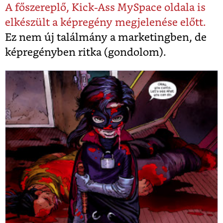
A főszereplő, Kick-Ass MySpace oldala is
elkészült a képregény megjelenése előtt.
Ez nem új találmány a marketingben, de
képregényben ritka (gondolom).