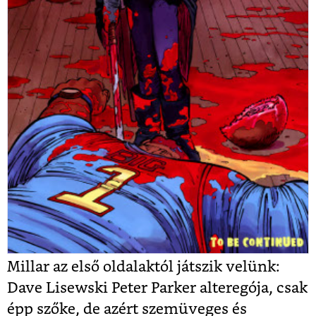
Millar az első oldalaktól játszik velünk:
Dave Lisewski Peter Parker alteregója, csak
épp szőke, de azért szemüveges és