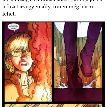
a füzet az egyensúly, innen még bármi
lehet.