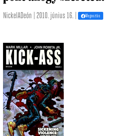
NickelADeón | 2010. június 16. |
Megosztás