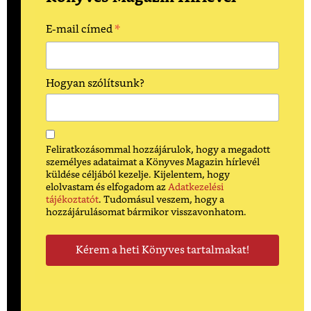
*
E-mail címed
Hogyan szólítsunk?
Feliratkozásommal hozzájárulok, hogy a megadott
személyes adataimat a Könyves Magazin hírlevél
küldése céljából kezelje. Kijelentem, hogy
elolvastam és elfogadom az
Adatkezelési
tájékoztatót
. Tudomásul veszem, hogy a
hozzájárulásomat bármikor visszavonhatom.