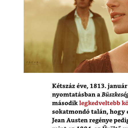
Kétszáz éve, 1813. január
nyomtatásban a
Büszkeség
második
legkedveltebb 
sokatmondó talán, hogy 
Jean Austen regénye pedi