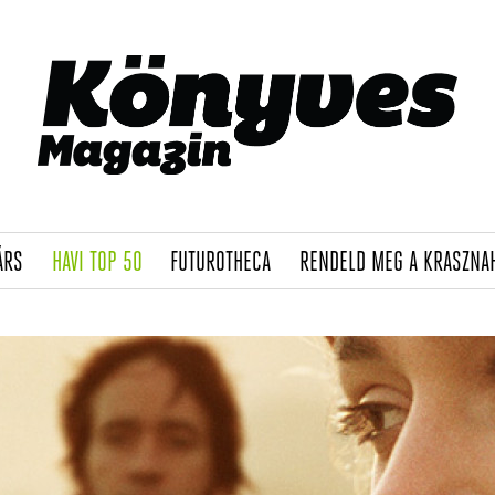
(CURRENT)
(CURRENT)
(CURRENT)
ÁRS
HAVI TOP 50
FUTUROTHECA
RENDELD MEG A KRASZNA