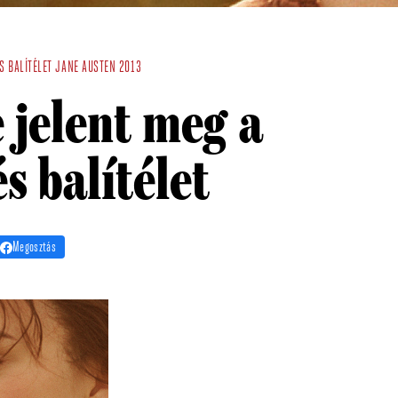
S BALÍTÉLET
JANE AUSTEN
2013
 jelent meg a
s balítélet
Megosztás