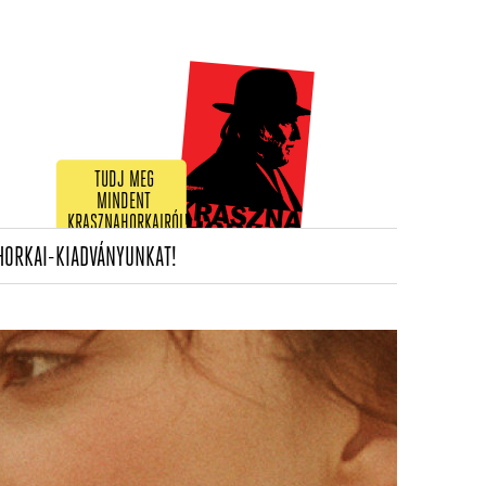
TUDJ MEG
MINDENT
KRASZNAHORKAIRÓL!
(CURRENT)
HORKAI-KIADVÁNYUNKAT!