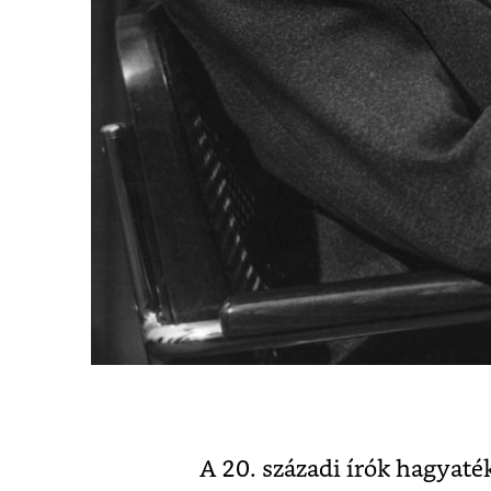
A 20. századi írók hagyaték