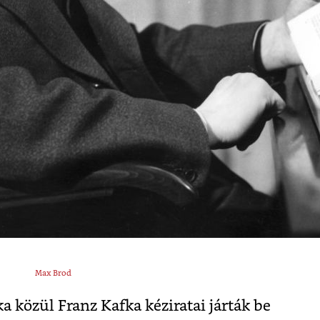
Max Brod
a közül Franz Kafka kéziratai járták be