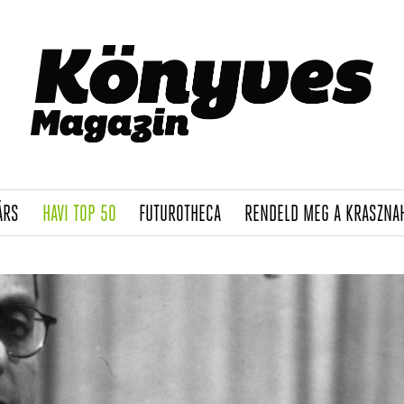
(CURRENT)
(CURRENT)
(CURRENT)
ÁRS
HAVI TOP 50
FUTUROTHECA
RENDELD MEG A KRASZNA