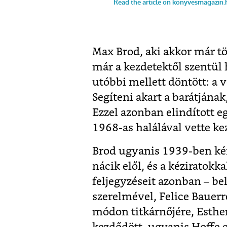
Max Brod, aki akkor már tö
már a kezdetektől szentül 
utóbbi mellett döntött: a v
Segíteni akart a barátjának
Ezzel azonban elindított e
1968-as halálával vette ke
Brod ugyanis 1939-ben ké
nácik elől, és a kéziratokka
feljegyzéseit azonban – be
szerelmével, Felice Bauerr
módon titkárnőjére, Esthe