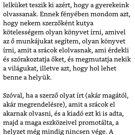
lelküket teszik ki azért, hogy a gyerekeink
olvassanak. Ennek fényében mondom azt,
hogy nekem szerzőként kutya
kötelességem olyan könyvet írni, amivel
az ő munkájukat segítem, olyan könyvet
írni, amit a srácok elolvasnak, ami érdekli
és szórakoztatja őket, és megmutatja nekik
a világukat, illetve azt, hogy hol lehet
benne a helyük.
Szóval, ha a szerző olyat írt (akár magától,
akár megrendelésre), amit a srácok el
akarnak olvasni, és a kiadó ezt ki is adta,
majd a maga eszközeivel promotálta, a
helyzet még mindig nincsen vége. A