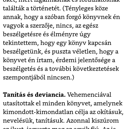
találták a történetét. (Tényleges köze
annak, hogy a szóban forgó könyvnek én
vagyok a szerzője, nincs, az egész
beszélgetésre és élményre úgy
tekintettem, hogy egy könyv kapcsán
beszélgetünk, és puszta véletlen, hogy a
könyvet én írtam, érdemi jelentősége a
beszélgetés és a további következtetések
szempontjából nincsen.)
Tanítás és deviancia.
Vehemenciával
utasítottak el minden könyvet, amelynek
kimondott-kimondatlan célja az okításuk,
nevelésük, tanításuk. Azonnal kiszúrom