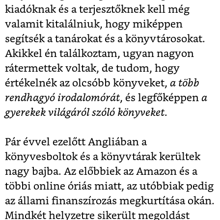
kiadóknak és a terjesztőknek kell még
valamit kitalálniuk, hogy miképpen
segítsék a tanárokat és a könyvtárosokat.
Akikkel én találkoztam, ugyan nagyon
rátermettek voltak, de tudom, hogy
értékelnék az olcsóbb könyveket,
a több
rendhagyó irodalomórát
, és legfőképpen
a
gyerekek világáról szóló könyveket
.
Pár évvel ezelőtt Angliában a
könyvesboltok és a könyvtárak kerültek
nagy bajba. Az előbbiek az Amazon és a
többi online óriás miatt, az utóbbiak pedig
az állami finanszírozás megkurtítása okán.
Mindkét helyzetre sikerült megoldást