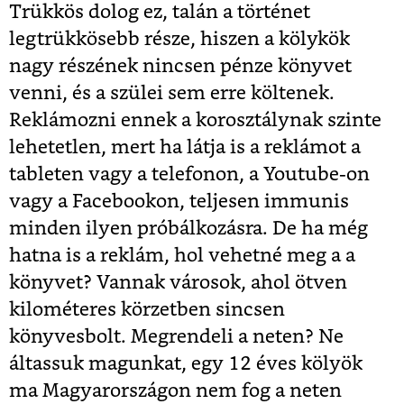
Trükkös dolog ez, talán a történet
legtrükkösebb része, hiszen a kölykök
nagy részének nincsen pénze könyvet
venni, és a szülei sem erre költenek.
Reklámozni ennek a korosztálynak szinte
lehetetlen, mert ha látja is a reklámot a
tableten vagy a telefonon, a Youtube-on
vagy a Facebookon, teljesen immunis
minden ilyen próbálkozásra. De ha még
hatna is a reklám, hol vehetné meg a a
könyvet? Vannak városok, ahol ötven
kilométeres körzetben sincsen
könyvesbolt. Megrendeli a neten? Ne
áltassuk magunkat, egy 12 éves kölyök
ma Magyarországon nem fog a neten