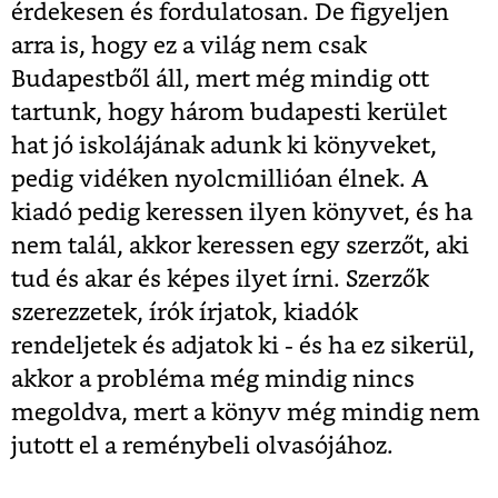
érdekesen és fordulatosan. De figyeljen
arra is, hogy ez a világ nem csak
Budapestből áll, mert még mindig ott
tartunk, hogy három budapesti kerület
hat jó iskolájának adunk ki könyveket,
pedig vidéken nyolcmillióan élnek. A
kiadó pedig keressen ilyen könyvet, és ha
nem talál, akkor keressen egy szerzőt, aki
tud és akar és képes ilyet írni. Szerzők
szerezzetek, írók írjatok, kiadók
rendeljetek és adjatok ki - és ha ez sikerül,
akkor a probléma még mindig nincs
megoldva, mert a könyv még mindig nem
jutott el a reménybeli olvasójához.