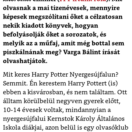
olvasnak a mai tizenévesek, mennyire
képesek megszólítani őket a célzatosan
nekik kiadott könyvek, hogyan
befolyásolják őket a sorozatok, és
melyik az a műfaj, amit még bottal sem
piszkálnának meg? Varga Bálint írását
olvashatjátok.
Mit keres Harry Potter Nyergesújfalun?
Semmit. Én kerestem Harry Pottert (is)
ebben a kisvárosban, és nem találtam. Ott
álltam körülbelül negyven gyerek előtt,
10-14 évesek voltak, mindannyian a
nyergesújfalui Kernstok Károly Általános
Iskola diákjai, azon belül is egy olvasóklub