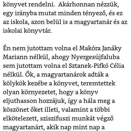
könyvet rendelni. Akárhonnan nézzük,
egy irányba mutat minden tényező, és ez
az iskola, azon belül is a magyartanár és az
iskolai könyvtár.
Én nem jutottam volna el Makóra Janáky
Mariann nélkül, ahogy Nyergesújfaluba
sem jutottam volna el Sztanek-Pifkó Célia
nélkül. Ők, a magyartanárok adták a
kölykök kezébe a könyvet, teremtettek
olyan környezetet, hogy a könyv
eljuthasson hozzájuk, így a hála meg a
köszönet őket illeti, valamint a többi
elkötelezett, sziszifuszi munkát végző
magyartanárt, akik nap mint nap a