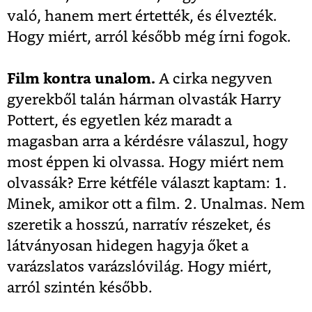
való, hanem mert értették, és élvezték.
Hogy miért, arról később még írni fogok.
Film kontra unalom.
A cirka negyven
gyerekből talán hárman olvasták Harry
Pottert, és egyetlen kéz maradt a
magasban arra a kérdésre válaszul, hogy
most éppen ki olvassa. Hogy miért nem
olvassák? Erre kétféle választ kaptam: 1.
Minek, amikor ott a film. 2. Unalmas. Nem
szeretik a hosszú, narratív részeket, és
látványosan hidegen hagyja őket a
varázslatos varázslóvilág. Hogy miért,
arról szintén később.