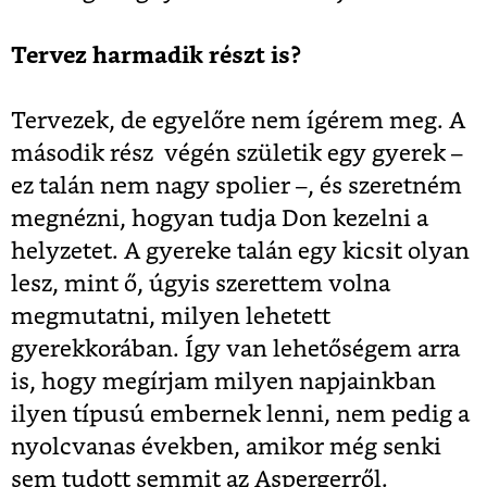
Tervez harmadik részt is?
Tervezek, de egyelőre nem ígérem meg. A
második rész végén születik egy gyerek –
ez talán nem nagy spolier –, és szeretném
megnézni, hogyan tudja Don kezelni a
helyzetet. A gyereke talán egy kicsit olyan
lesz, mint ő, úgyis szerettem volna
megmutatni, milyen lehetett
gyerekkorában. Így van lehetőségem arra
is, hogy megírjam milyen napjainkban
ilyen típusú embernek lenni, nem pedig a
nyolcvanas években, amikor még senki
sem tudott semmit az Aspergerről.