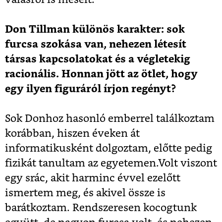
Don Tillman különös karakter: sok
furcsa szokása van, nehezen létesít
társas kapcsolatokat és a végletekig
racionális. Honnan jött az ötlet, hogy
egy ilyen figuráról írjon regényt?
Sok Donhoz hasonló emberrel találkoztam
korábban, hiszen éveken át
informatikusként dolgoztam, előtte pedig
fizikát tanultam az egyetemen.Volt viszont
egy srác, akit harminc évvel ezelőtt
ismertem meg, és akivel össze is
barátkoztam. Rendszeresen kocogtunk