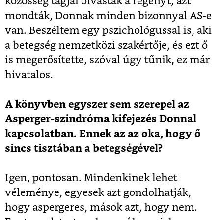
közösség tagjai olvasták a regényt, azt
mondták, Donnak minden bizonnyal AS-e
van. Beszéltem egy pszichológussal is, aki
a betegség nemzetközi szakértője, és ezt ő
is megerősítette, szóval úgy tűnik, ez már
hivatalos.
A könyvben egyszer sem szerepel az
Asperger-szindróma kifejezés Donnal
kapcsolatban. Ennek az az oka, hogy ő
sincs tisztában a betegségével?
Igen, pontosan. Mindenkinek lehet
véleménye, egyesek azt gondolhatják,
hogy aspergeres, mások azt, hogy nem.