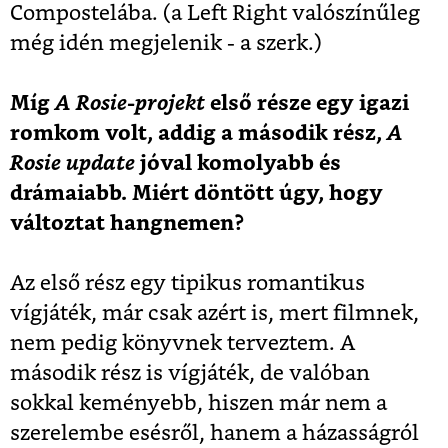
Compostelába. (a Left Right valószínűleg
még idén megjelenik - a szerk.)
Míg
A Rosie-projekt
első része egy igazi
romkom volt, addig a második rész,
A
Rosie update
jóval komolyabb és
drámaiabb. Miért döntött úgy, hogy
változtat hangnemen?
Az első rész egy tipikus romantikus
vígjáték, már csak azért is, mert filmnek,
nem pedig könyvnek terveztem. A
második rész is vígjáték, de valóban
sokkal keményebb, hiszen már nem a
szerelembe esésről, hanem a házasságról