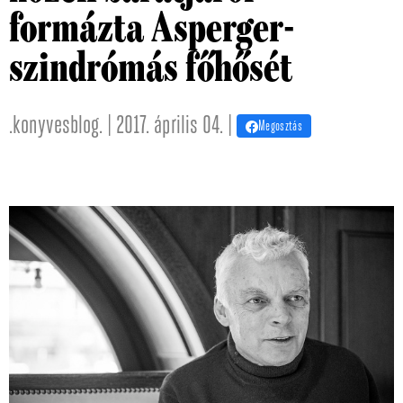
formázta Asperger-
szindrómás főhősét
.konyvesblog. | 2017. április 04. |
Megosztás