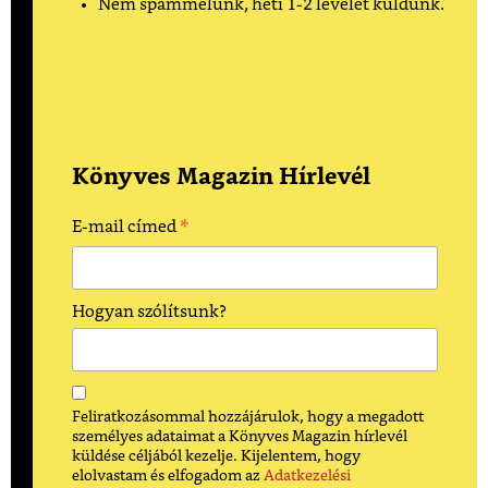
Nem spammelünk, heti 1-2 levelet küldünk.
Könyves Magazin Hírlevél
*
E-mail címed
Hogyan szólítsunk?
Feliratkozásommal hozzájárulok, hogy a megadott
személyes adataimat a Könyves Magazin hírlevél
küldése céljából kezelje. Kijelentem, hogy
elolvastam és elfogadom az
Adatkezelési