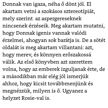
Donnak van igaza, néha ő dönt jól. El
akartam vetni a szokásos sztereotípiát,
mely szerint az aspergereseknek
nincsenek érzéseik. Meg akartam mutatni,
hogy Donnak igenis vannak valódi
érzelmei, ahogyan sok barátja is. De a sötét
oldalát is meg akartam villantani: azt,
hogy merev, és könnyen erőszakossá
válik. Az első könyvben azt szerettem
volna, hogy az emberek izguljanak érte, de
a másodikban már elég jól ismerjük
ahhoz, hogy kicsit továbbmenjünk és
megnézzük, milyen is ő. Ugyanez a
helyzet Rosie-val is.