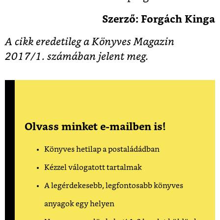
Szerző: Forgách Kinga
A cikk eredetileg a Könyves Magazin
2017/1. számában jelent meg.
Olvass minket e-mailben is!
Könyves hetilap a postaládádban
Kézzel válogatott tartalmak
A legérdekesebb, legfontosabb könyves
anyagok egy helyen