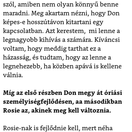
szól, amiben nem olyan könnyű benne
maradni. Meg akartam nézni, hogy Don
képes-e hosszútávon kitartani egy
kapcsolatban. Azt kerestem, mi lenne a
legnagyobb kihívás a számára. Kíváncsi
voltam, hogy meddig tarthat ez a
házasság, és tudtam, hogy az lenne a
legnehezebb, ha közben apává is kellene
válnia.
Míg az első részben Don megy át óriási
személyiségfejlődésen, aa másodikban
Rosie az, akinek meg kell változnia.
Rosie-nak is fejlődnie kell, mert néha