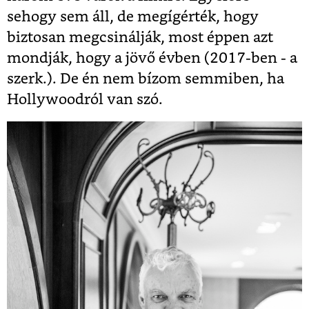
sehogy sem áll, de megígérték, hogy
biztosan megcsinálják, most éppen azt
mondják, hogy a jövő évben (2017-ben - a
szerk.). De én nem bízom semmiben, ha
Hollywoodról van szó.