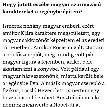
Hogy jutott eszébe magyar származású
karaktereket a regénybe építeni?
Ismerek néhány magyar embert, ezért
amikor Klára karaktere megszületett, egy
magyar sakkozónőt képzeltem el az eredeti
történetben. Amikor Rosie-ra változtattam
a női főszereplőt, még mindig volt pár
magyar figura a fejemben, akiket bele
akartam írni a könyvbe. Volt például egy
magyar házvezetőnőnk, miatta került bele
a regénybe Eva. A másik magyar szereplő a
fizikus, László Hevesi lett. Ismertem egy
hozzá hasonló embert Ausztráliában, aki
nemrég megnyerte a Nobel-díjat.