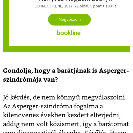
LIBRI-BOOKLINE, 2017, 72 oldal, 5 pont + 199 Ft
Gondolja, hogy a barátjának is Asperger-
szindrómája van?
Jó kérdés, de nem könnyű megválaszolni.
Az Asperger-szindróma fogalma a
kilencvenes években kezdett elterjedni,
addig nem volt közismert, így a barátomat