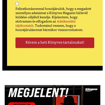
Feliratkozásommal hozzájárulok, hogy a megadott
személyes adataimat a Könyves Magazin hírlevél
küldése céljából kezelje. Kijelentem, hogy
elolvastam és elfogadom az
Adatkezelési
tájékoztatót
. Tudomásul veszem, hogy a
hozzájárulásomat bármikor visszavonhatom.