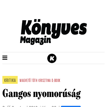
KRITIKA
MAGVETŐ
TÓTH KRISZTINA
D:BOOK
Gangos nyomorúság