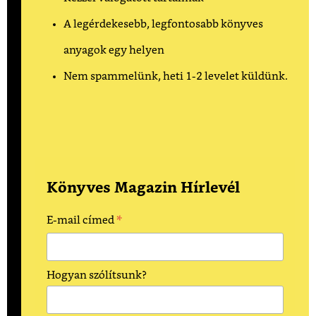
A legérdekesebb, legfontosabb könyves
anyagok egy helyen
Nem spammelünk, heti 1-2 levelet küldünk.
Könyves Magazin Hírlevél
*
E-mail címed
Hogyan szólítsunk?