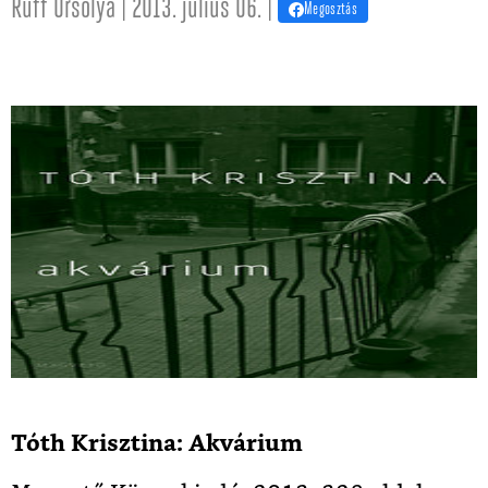
Ruff Orsolya | 2013. július 06. |
Megosztás
Tóth Krisztina: Akvárium