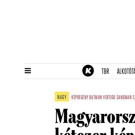
(CURRENT)
TBR
ALKOTÓT
NAGY
KÉPREGÉNY
BATMAN
VERTIGO
SANDMAN
C
Magyarorsz