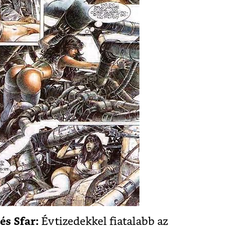
és Sfar:
Évtizedekkel fiatalabb az