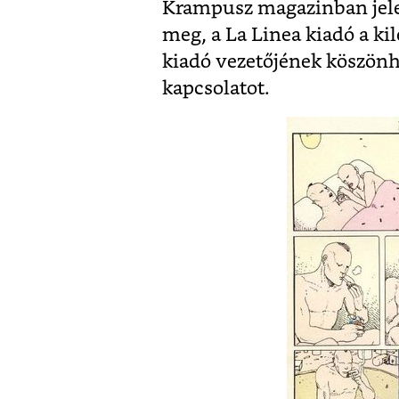
Krampusz magazinban jele
meg, a La Linea kiadó a ki
kiadó vezetőjének köszönh
kapcsolatot.