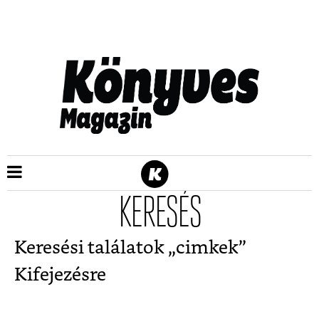
KERESÉS
Keresési találatok „
cimkek
”
Kifejezésre