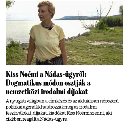
Kiss Noémi a Nádas-ügyről:
Dogmatikus módon osztják a
nemzetközi irodalmi díjakat
A nyugati világban a címkézés és az aktuálisan népszerű
politikai agendák határozzák meg az irodalmi
fesztiválokat, díjakat, kiadókat Kiss Noémi szerint, aki
cikkben reagált a Nádas-ügyre.