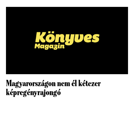
Magyarországon nem él kétezer
képregényrajongó